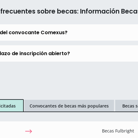
 frecuentes sobre becas: Información Bec
s del convocante Comexus?
azo de inscripción abierto?
icitadas
Convocantes de becas más populares
Becas s
Becas Fulbright