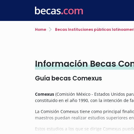
Home
Becas Instituciones públicas latinoame
Información Becas C
Guía becas Comexus
Comexus
(Comisión México - Estados Unidos para
constituido en el año 1990, con la intención de f
La Comisión Comexus tiene como principal finalid
maestros puedan realizar estudios superiores en
Estos estudios a los que se dirige Comexus puede