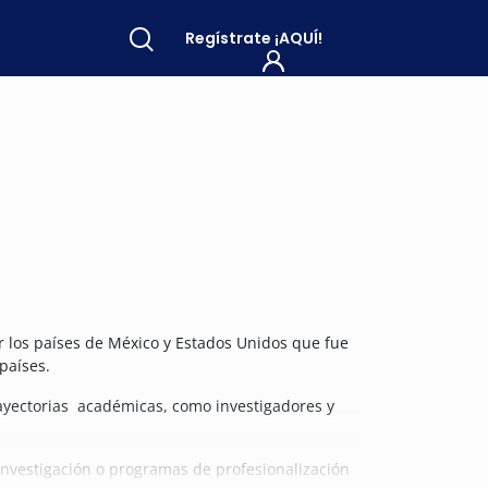
Regístrate
¡AQUÍ!
r los países de México y Estados Unidos que fue
países.
trayectorias académicas, como investigadores y
investigación o programas de profesionalización