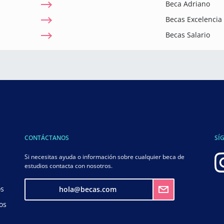
Beca Adriano
Becas Excelenci
Becas Salario
CONTÁCTANOS
SÍ
Si necesitas ayuda o información sobre cualquier beca de
estudios contacta con nosotros.
os
hola@becas.com
os