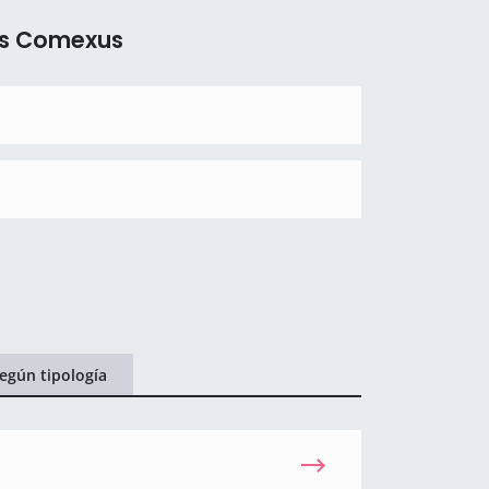
as Comexus
egún tipología