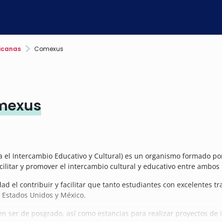
ricanas
Comexus
omexus
 el Intercambio Educativo y Cultural) es un organismo formado po
acilitar y promover el intercambio cultural y educativo entre ambos 
ad el contribuir y facilitar que tanto estudiantes con excelentes 
 Estados Unidos y México.
n ser de posgrado, así como estancias para realizar proyectos de 