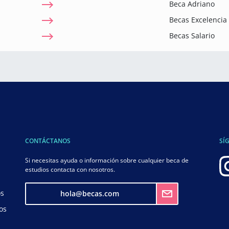
Beca Adriano
Becas Excelenci
Becas Salario
CONTÁCTANOS
SÍ
Si necesitas ayuda o información sobre cualquier beca de
estudios contacta con nosotros.
os
hola@becas.com
os