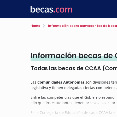
Home
Información sobre convocantes de beca
Información becas d
Todas las becas de CCAA (Co
Las
Comunidades Autónomas
son divisiones ter
legislativa y tienen delegadas ciertas competen
Entre las competencias que el Gobierno español 
ello que los estudiantes tienen acceso a solici
Es la Consejería de Educación de cada CCAA la e