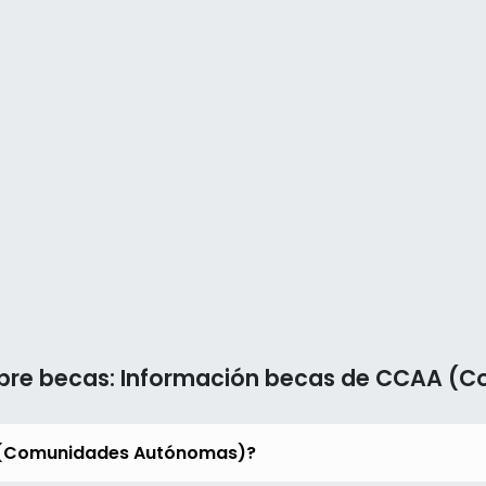
obre becas: Información becas de CCAA 
A (Comunidades Autónomas)?