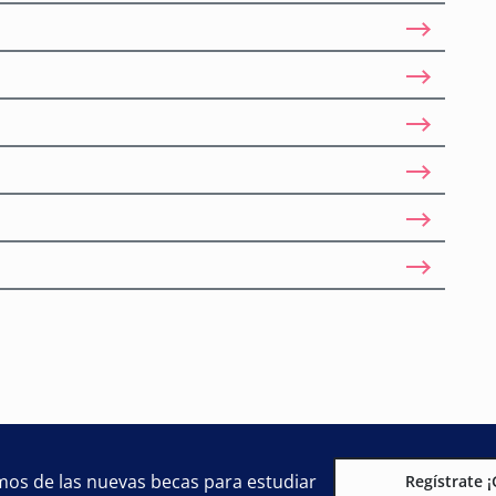
mos de las nuevas becas para estudiar
Regístrate ¡