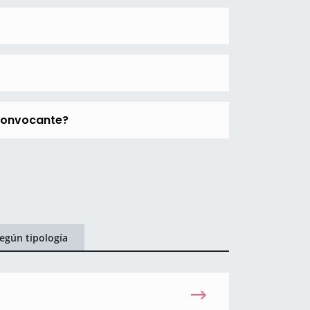
 convocante?
egún tipología