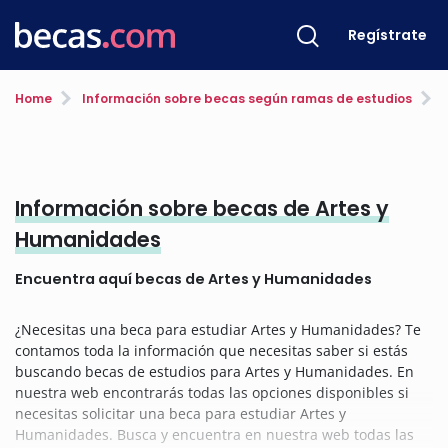
Regístrate
Home
Información sobre becas según ramas de estudios
A
Información sobre becas de Artes y
Humanidades
Encuentra aquí becas de Artes y Humanidades
¿Necesitas una beca para estudiar Artes y Humanidades? Te
contamos toda la información que necesitas saber si estás
buscando becas de estudios para Artes y Humanidades. En
nuestra web encontrarás todas las opciones disponibles si
necesitas solicitar una beca para estudiar Artes y
Humanidades. Busca y encuentra en nuestra web todas las