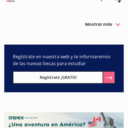
Mostrar más
Regístrate en nuestra web y te informaremos
de las nuevas becas para estudiar
Regístrate ¡GRATIS!