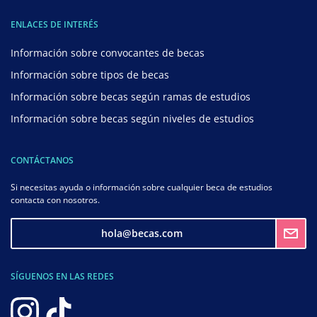
ENLACES DE INTERÉS
Información sobre convocantes de becas
Información sobre tipos de becas
Información sobre becas según ramas de estudios
Información sobre becas según niveles de estudios
CONTÁCTANOS
Si necesitas ayuda o información sobre cualquier beca de estudios
contacta con nosotros.
hola@becas.com
SÍGUENOS EN LAS REDES