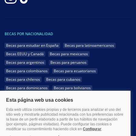
BECAS POR NACIONALIDAD
Becas para estudiar en España
Becas para latinoamericanos
Becas EEUU y Canadá
Becas para mexicanos
Becas para argentinos
Becas para peruanos
Becas para colombianos
Becas para ecuatorianos
Becas para chilenos
Becas para cubanos
Becas para dominicanos
Becas para bolivianos
Becas para venezolanos
Becas para panameños
Becas para guatemaltecos
Becas para costarricenses
Becas para hondureños
Becas para paraguayos
Becas para uruguayos
Becas para salvadoreños