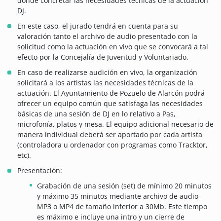
donde concretar las necesidades técnicas de la actuación
DJ.
En este caso, el jurado tendrá en cuenta para su
valoración tanto el archivo de audio presentado con la
solicitud como la actuación en vivo que se convocará a tal
efecto por la Concejalía de Juventud y Voluntariado.
En caso de realizarse audición en vivo, la organización
solicitará a los artistas las necesidades técnicas de la
actuación. El Ayuntamiento de Pozuelo de Alarcón podrá
ofrecer un equipo común que satisfaga las necesidades
básicas de una sesión de DJ en lo relativo a Pas,
microfonía, platos y mesa. El equipo adicional necesario de
manera individual deberá ser aportado por cada artista
(controladora u ordenador con programas como Tracktor,
etc).
Presentación:
Grabación de una sesión (set) de mínimo 20 minutos
y máximo 35 minutos mediante archivo de audio
MP3 o MP4 de tamaño inferior a 30Mb. Este tiempo
es máximo e incluye una intro y un cierre de