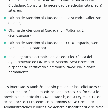
Alarcón. En cualquiera de las Oficinas de Atención al
Ciudadano (consultar la necesidad de solicitar cita previa)
sitas en:
Oficina de Atención al Ciudadano - Plaza Padre Vallet, s/n
(Pueblo)
Oficina de Atención al Ciudadano – Volturno, 2
(Somosaguas)
Oficina de Atención al Ciudadano – CUBO Espacio Joven,
San Rafael, 2 (Estación)
En el Registro Electrónico de la Sede Electrónica del
Ayuntamiento de Pozuelo de Alarcón. Será necesario
disponer de certificado electrónico, cl@ve PIN o cl@ve
permanente.
Los interesados también podrán presentar las solicitudes con
la documentación en las oficinas de Correos, conforme a lo
previsto en el artículo 16.4 apartado b) de la Ley 39/2015, de 1
de octubre, del Procedimiento Administrativo Común de las
Administraciones Públicas. Se deberá especificar que se trata