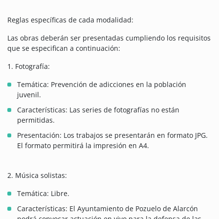
Reglas específicas de cada modalidad:
Las obras deberán ser presentadas cumpliendo los requisitos
que se especifican a continuación:
1. Fotografía:
Temática: Prevención de adicciones en la población
juvenil.
Características: Las series de fotografías no están
permitidas.
Presentación: Los trabajos se presentarán en formato JPG.
El formato permitirá la impresión en A4.
2. Música solistas:
Temática: Libre.
Características: El Ayuntamiento de Pozuelo de Alarcón
podrá convocar actuación en vivo para la defensa de las