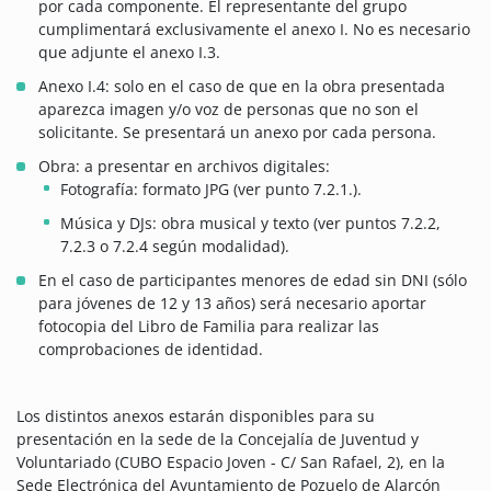
por cada componente. El representante del grupo
cumplimentará exclusivamente el anexo I. No es necesario
que adjunte el anexo I.3.
Anexo I.4: solo en el caso de que en la obra presentada
aparezca imagen y/o voz de personas que no son el
solicitante. Se presentará un anexo por cada persona.
Obra: a presentar en archivos digitales:
Fotografía: formato JPG (ver punto 7.2.1.).
Música y DJs: obra musical y texto (ver puntos 7.2.2,
7.2.3 o 7.2.4 según modalidad).
En el caso de participantes menores de edad sin DNI (sólo
para jóvenes de 12 y 13 años) será necesario aportar
fotocopia del Libro de Familia para realizar las
comprobaciones de identidad.
Los distintos anexos estarán disponibles para su
presentación en la sede de la Concejalía de Juventud y
Voluntariado (CUBO Espacio Joven - C/ San Rafael, 2), en la
Sede Electrónica del Ayuntamiento de Pozuelo de Alarcón