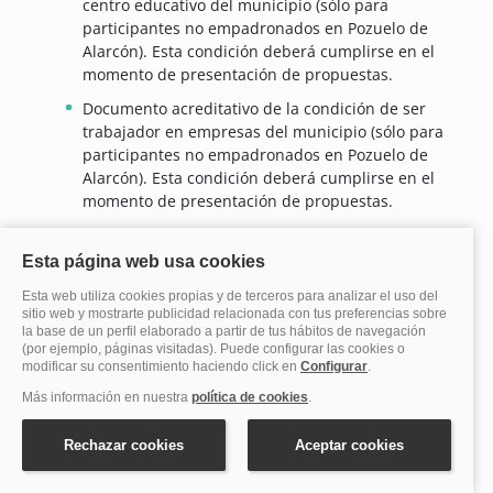
centro educativo del municipio (sólo para
participantes no empadronados en Pozuelo de
Alarcón). Esta condición deberá cumplirse en el
momento de presentación de propuestas.
Documento acreditativo de la condición de ser
trabajador en empresas del municipio (sólo para
participantes no empadronados en Pozuelo de
Alarcón). Esta condición deberá cumplirse en el
momento de presentación de propuestas.
Documento acreditativo de la condición de ser
empleado municipal o su unidad familiar (sólo para
participantes no empadronados en Pozuelo de
Alarcón). Esta condición deberá cumplirse en el
momento de presentación de propuestas.
Documento acreditativo de la condición de
voluntario de Protección Civil municipal (sólo para
participantes no empadronados en Pozuelo de
Alarcón). Esta condición deberá cumplirse en el
momento de presentación de propuestas.