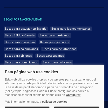
BECAS POR NACIONALIDAD
Becas para estudiar en España
Becas para latinoamericanos
Becas EEUU y Canadá
Becas para mexicanos
Becas para argentinos
Becas para peruanos
Becas para colombianos
Becas para ecuatorianos
Becas para chilenos
Becas para cubanos
Becas para dominicanos
Becas para bolivianos
Becas para venezolanos
Becas para panameños
Becas para guatemaltecos
Becas para costarricenses
Becas para hondureños
Becas para paraguayos
Becas para uruguayos
Becas para salvadoreños
1999-2026 Becas.com @Todos los derechos reservados