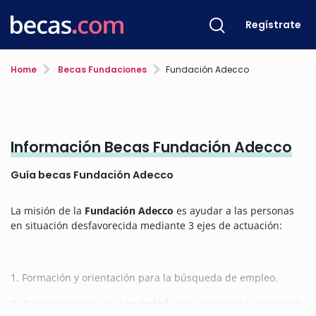
Regístrate
Home
Becas Fundaciones
Fundación Adecco
Información Becas Fundación Adecco
Guía becas Fundación Adecco
La misión de la
Fundación Adecco
es ayudar a las personas
en situación desfavorecida mediante 3 ejes de actuación:
1. Formación y orientación para la búsqueda de empleo.
2. Transformación de la
sociedad
para reconocer la dignidad