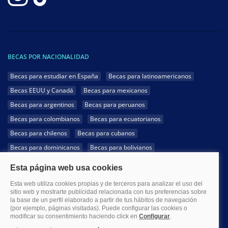
BECAS POR NACIONALIDAD
Becas para estudiar en España
Becas para latinoamericanos
Becas EEUU y Canadá
Becas para mexicanos
Becas para argentinos
Becas para peruanos
Becas para colombianos
Becas para ecuatorianos
Becas para chilenos
Becas para cubanos
Becas para dominicanos
Becas para bolivianos
Becas para venezolanos
Becas para panameños
Becas para guatemaltecos
Becas para costarricenses
Becas para hondureños
Becas para paraguayos
Becas para uruguayos
Becas para salvadoreños