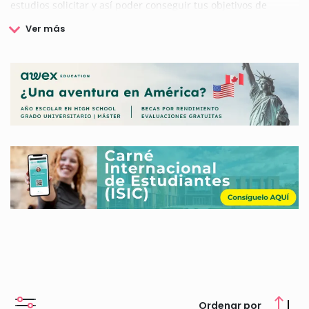
estudios solicitar y así poder conseguir tus objetivos de
formación.
Ordenar por