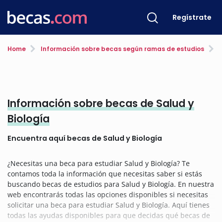
Regístrate
Home
Información sobre becas según ramas de estudios
S
Información sobre becas de Salud y
Biología
Encuentra aquí becas de Salud y Biología
¿Necesitas una beca para estudiar Salud y Biología? Te
contamos toda la información que necesitas saber si estás
buscando becas de estudios para Salud y Biología. En nuestra
web encontrarás todas las opciones disponibles si necesitas
solicitar una beca para estudiar Salud y Biología. Aquí tienes
todas las ayudas disponibles para que decidas qué becas de