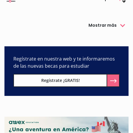
Mostrar más
Regístrate en nuestra web y te informaremos
de las nuevas becas para estudiar
Regístrate ¡GRATIS!