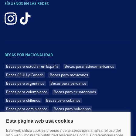
SÍGUENOS EN LAS REDES
BECAS POR NACIONALIDAD
Becas para estudiar en España
Becas para latinoamericanos
Becas EEUU y Canadá
Becas para mexicanos
Becas para argentinos
Becas para peruanos
Becas para colombianos
Becas para ecuatorianos
Becas para chilenos
Becas para cubanos
Becas para dominicanos
Becas para bolivianos
Becas para venezolanos
Becas para panameños
Becas para guatemaltecos
Becas para costarricenses
Becas para hondureños
Becas para paraguayos