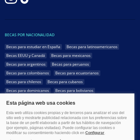
BECAS POR NACIONALIDAD
Becas para estudiar en España
Becas para latinoamericanos
Becas EEUU y Canadá
Becas para mexicanos
Becas para argentinos
Becas para peruanos
Becas para colombianos
Becas para ecuatorianos
Becas para chilenos
Becas para cubanos
Becas para dominicanos
Becas para bolivianos
Becas para venezolanos
Becas para panameños
Becas para guatemaltecos
Becas para costarricenses
Becas para hondureños
Becas para paraguayos
Becas para uruguayos
Becas para salvadoreños