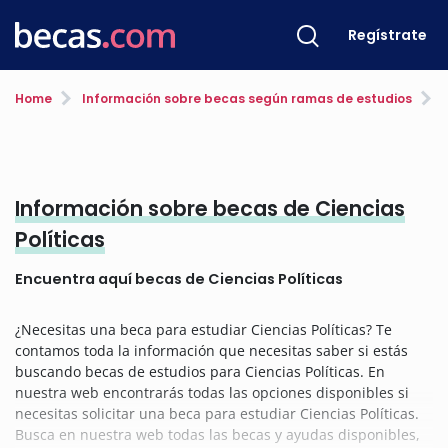
Regístrate
Home
Información sobre becas según ramas de estudios
C
Información sobre becas de Ciencias
Políticas
Encuentra aquí becas de Ciencias Políticas
¿Necesitas una beca para estudiar Ciencias Políticas? Te
contamos toda la información que necesitas saber si estás
buscando becas de estudios para Ciencias Políticas. En
nuestra web encontrarás todas las opciones disponibles si
necesitas solicitar una beca para estudiar Ciencias Políticas.
Busca en nuestra web todas las becas y ayudas disponibles,