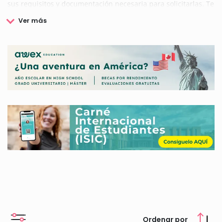
sus requisitos y documentación necesaria para solicitarlas. Te
lo ponemos muy fácil para que puedas completar tus
estudios.
Ordenar por