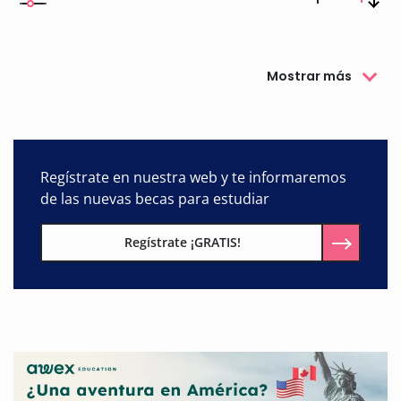
Mostrar más
Regístrate en nuestra web y te informaremos
de las nuevas becas para estudiar
Regístrate ¡GRATIS!