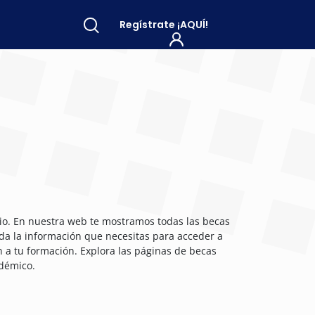
Regístrate
¡AQUÍ!
dio. En nuestra web te mostramos todas las becas
da la información que necesitas para acceder a
n a tu formación. Explora las páginas de becas
démico.