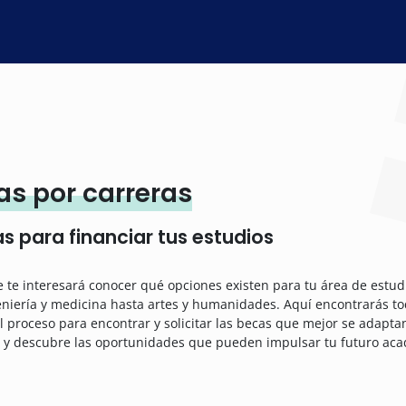
as por carreras
s para financiar tus estudios
e te interesará conocer qué opciones existen para tu área de estu
eniería y medicina hasta artes y humanidades. Aquí encontrarás to
l proceso para encontrar y solicitar las becas que mejor se adapta
 y descubre las oportunidades que pueden impulsar tu futuro aca