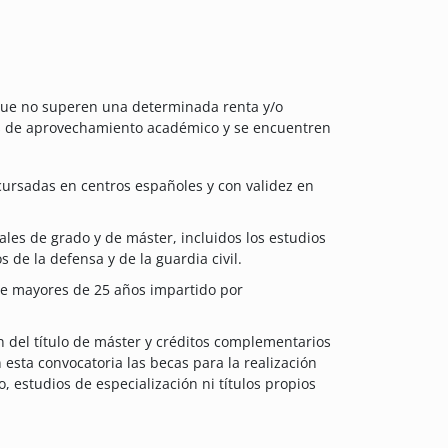
s que no superen una determinada renta y/o
s de aprovechamiento académico y se encuentren
cursadas en centros españoles y con validez en
iales de grado y de máster, incluidos los estudios
 de la defensa y de la guardia civil.
de mayores de 25 años impartido por
 del título de máster y créditos complementarios
 esta convocatoria las becas para la realización
, estudios de especialización ni títulos propios