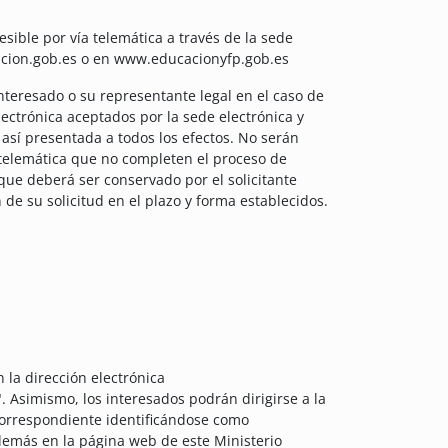
sible por vía telemática a través de la sede
cacion.gob.es o en www.educacionyfp.gob.es
nteresado o su representante legal en el caso de
ectrónica aceptados por la sede electrónica y
así presentada a todos los efectos. No serán
 telemática que no completen el proceso de
que deberá ser conservado por el solicitante
 de su solicitud en el plazo y forma establecidos.
 la dirección electrónica
. Asimismo, los interesados podrán dirigirse a la
correspondiente identificándose como
demás en la página web de este Ministerio