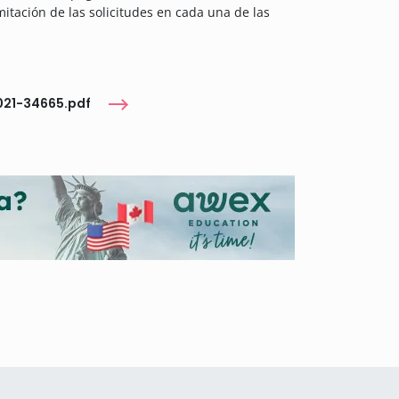
itación de las solicitudes en cada una de las
021-34665.pdf