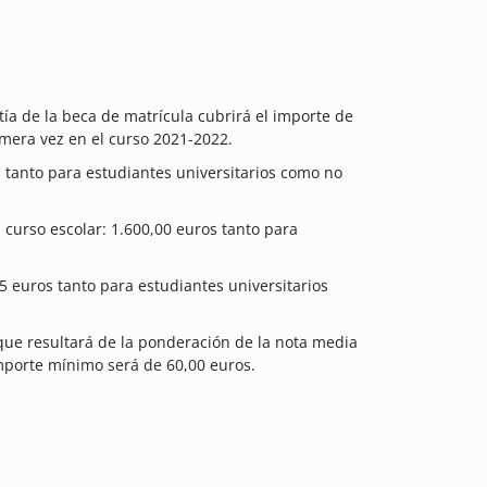
tía de la beca de matrícula cubrirá el importe de
imera vez en el curso 2021-2022.
os tanto para estudiantes universitarios como no
l curso escolar: 1.600,00 euros tanto para
25 euros tanto para estudiantes universitarios
s que resultará de la ponderación de la nota media
importe mínimo será de 60,00 euros.