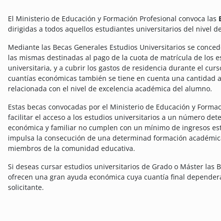
El Ministerio de Educación y Formación Profesional convoca las
dirigidas a todos aquellos estudiantes universitarios del nivel d
Mediante las Becas Generales Estudios Universitarios se conced
las mismas destinadas al pago de la cuota de matrícula de los es
universitaria, y a cubrir los gastos de residencia durante el cur
cuantías económicas también se tiene en cuenta una cantidad as
relacionada con el nivel de excelencia académica del alumno.
Estas becas convocadas por el Ministerio de Educación y Formac
facilitar el acceso a los estudios universitarios a un número d
económica y familiar no cumplen con un mínimo de ingresos esta
impulsa la consecución de una determinad formación académica
miembros de la comunidad educativa.
Si deseas cursar estudios universitarios de Grado o Máster las 
ofrecen una gran ayuda económica cuya cuantía final dependerá
solicitante.