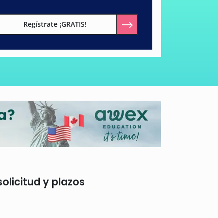
Regístrate ¡GRATIS!
olicitud y plazos