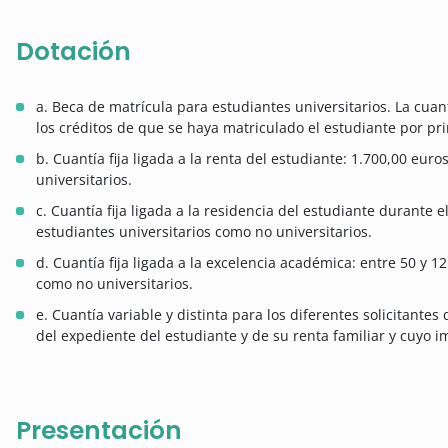
Dotación
a. Beca de matrícula para estudiantes universitarios. La cuan
los créditos de que se haya matriculado el estudiante por pr
b. Cuantía fija ligada a la renta del estudiante: 1.700,00 eur
universitarios.
c. Cuantía fija ligada a la residencia del estudiante durante e
estudiantes universitarios como no universitarios.
d. Cuantía fija ligada a la excelencia académica: entre 50 y 1
como no universitarios.
e. Cuantía variable y distinta para los diferentes solicitante
del expediente del estudiante y de su renta familiar y cuyo 
Presentación