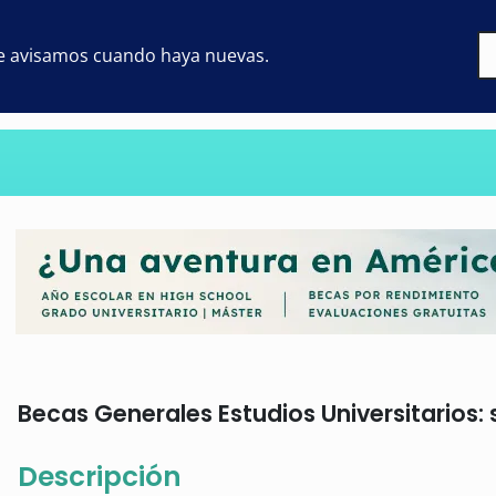
 te avisamos cuando haya nuevas.
Becas Generales Estudios Universitarios: s
Descripción