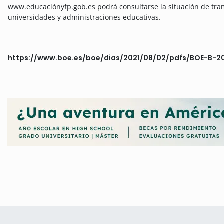
www.educaciónyfp.gob.es podrá consultarse la situación de tram
universidades y administraciones educativas.
https://www.boe.es/boe/dias/2021/08/02/pdfs/BOE-B-2