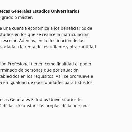
Becas Generales Estudios Universitarios
e grado o máster.
e una cuantía económica a los beneficiarios de
tudios en los que se realice la matriculación
so escolar. Además, en la destinación de las
ociada a la renta del estudiante y otra cantidad
ión Profesional tienen como finalidad el poder
eterminado de personas que por situación
blecidos en los requisitos. Así, se promueve e
 en igualdad de oportunidades para todos los
Becas Generales Estudios Universitarios te
 de las circunstancias propias de la persona