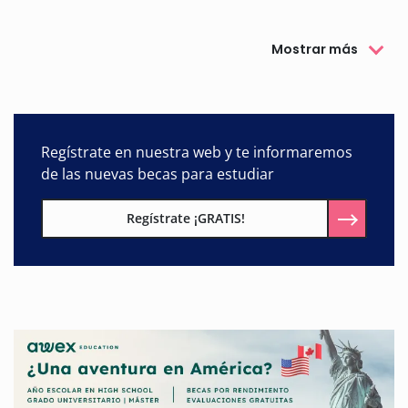
Mostrar más
Regístrate en nuestra web y te informaremos
de las nuevas becas para estudiar
Regístrate ¡GRATIS!