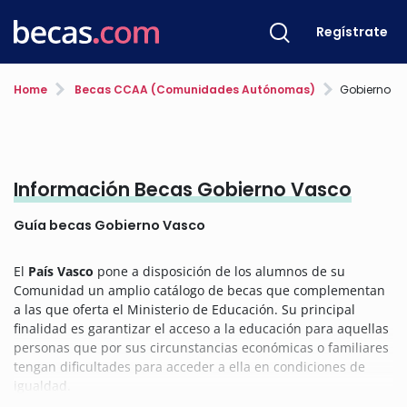
Regístrate
Home
Becas CCAA (Comunidades Autónomas)
Gobierno V
Información Becas Gobierno Vasco
Guía becas Gobierno Vasco
El
País Vasco
pone a disposición de los alumnos de su
Comunidad un amplio catálogo de becas que complementan
a las que oferta el Ministerio de Educación. Su principal
finalidad es garantizar el acceso a la educación para aquellas
personas que por sus circunstancias económicas o familiares
tengan dificultades para acceder a ella en condiciones de
igualdad.