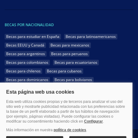
BECAS POR NACIONALIDAD
Becas para estudiar en España
Becas para latinoamericanos
Becas EEUU y Canadá
Becas para mexicanos
Becas para argentinos
Becas para peruanos
Becas para colombianos
Becas para ecuatorianos
Becas para chilenos
Becas para cubanos
Becas para dominicanos
Becas para bolivianos
Becas para venezolanos
Becas para panameños
Becas para guatemaltecos
Becas para costarricenses
Becas para hondureños
Becas para paraguayos
Becas para uruguayos
Becas para salvadoreños
1999-2026 Becas.com @Todos los derechos reservados