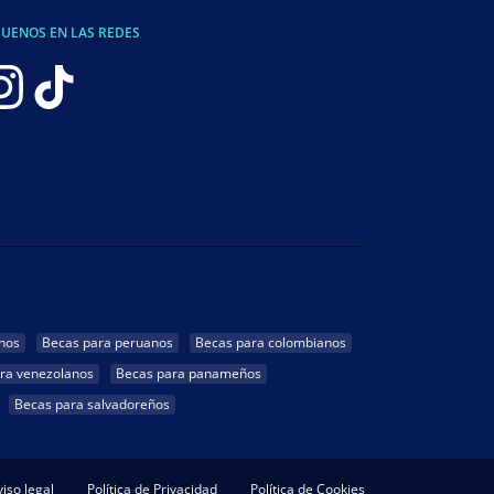
GUENOS EN LAS REDES
nos
Becas para peruanos
Becas para colombianos
ra venezolanos
Becas para panameños
Becas para salvadoreños
iso legal
Política de Privacidad
Política de Cookies