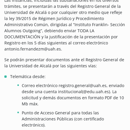
Las instancias, incluidas las subsanaciones en los diversos
trámites, se presentarán a través del Registro General de la
Universidad de Alcalá o por cualquier otro medio que refleje
la ley 39/2015 de Régimen Jurídico y Procedimiento
Administrativo Común, dirigidas al “Instituto Franklin- Sección
Alumnos Outgoing”, debiendo enviar TODA LA
DOCUMENTACIÓN y la justificación de la presentación por
Registro en los 5 días siguientes al correo electrónico
antonio.fernandezm@uah.es.
Se podrán presentar documentos ante el Registro General de
la Universidad de Alcalá por las siguientes vías:
Telemática desde:
Correo electrónico registro.general@uah.es, enviado
desde una cuenta institucional(@edu.uah.es). La
solicitud y demás documentos en formato PDF de 10
Mb máx.
Punto de Acceso General para todas las
Administraciones Públicas (con certificado
electrónico).