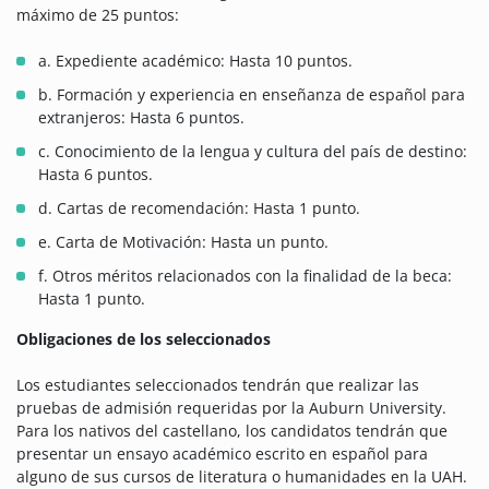
máximo de 25 puntos:
a. Expediente académico: Hasta 10 puntos.
b. Formación y experiencia en enseñanza de español para
extranjeros: Hasta 6 puntos.
c. Conocimiento de la lengua y cultura del país de destino:
Hasta 6 puntos.
d. Cartas de recomendación: Hasta 1 punto.
e. Carta de Motivación: Hasta un punto.
f. Otros méritos relacionados con la finalidad de la beca:
Hasta 1 punto.
Obligaciones de los seleccionados
Los estudiantes seleccionados tendrán que realizar las
pruebas de admisión requeridas por la Auburn University.
Para los nativos del castellano, los candidatos tendrán que
presentar un ensayo académico escrito en español para
alguno de sus cursos de literatura o humanidades en la UAH.