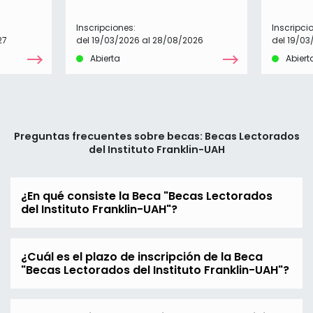
Inscripciones:
Inscripci
27
del 19/03/2026 al 28/08/2026
del 19/03
Abierta
Abiert
Preguntas frecuentes sobre becas: Becas Lectorados
del Instituto Franklin-UAH
¿En qué consiste la Beca "Becas Lectorados
del Instituto Franklin-UAH"?
¿Cuál es el plazo de inscripción de la Beca
"Becas Lectorados del Instituto Franklin-UAH"?