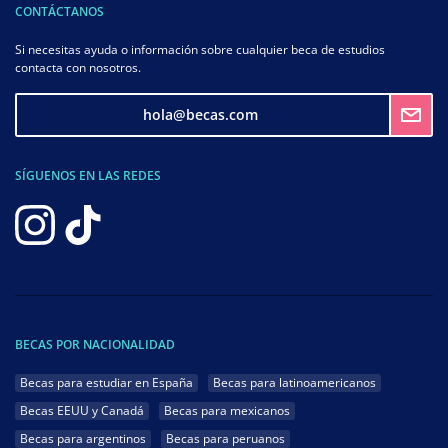
CONTÁCTANOS
Si necesitas ayuda o información sobre cualquier beca de estudios
contacta con nosotros.
hola@becas.com
SÍGUENOS EN LAS REDES
BECAS POR NACIONALIDAD
Becas para estudiar en España
Becas para latinoamericanos
Becas EEUU y Canadá
Becas para mexicanos
Becas para argentinos
Becas para peruanos