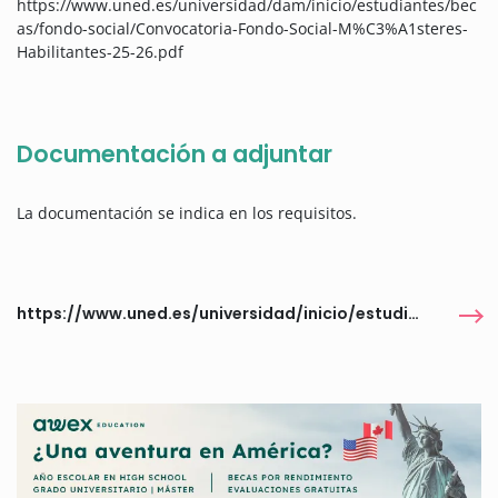
https://www.uned.es/universidad/dam/inicio/estudiantes/bec
as/fondo-social/Convocatoria-Fondo-Social-M%C3%A1steres-
Habilitantes-25-26.pdf
Documentación a adjuntar
La documentación se indica en los requisitos.
https://www.uned.es/universidad/inicio/estudiantes/becas-y-ayudas/fondo-social.html