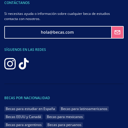
CONTÁCTANOS
Si necesitas ayuda o información sobre cualquier beca de estudios
contacta con nosotros.
hola@becas.com
SÍGUENOS EN LAS REDES
BECAS POR NACIONALIDAD
Becas para estudiar en España
Becas para latinoamericanos
Becas EEUU y Canadá
Becas para mexicanos
Becas para argentinos
Becas para peruanos