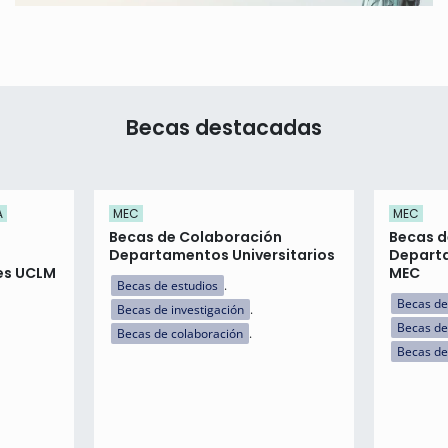
Becas destacadas
A
MEC
MEC
Becas de Colaboración
Becas d
Departamentos Universitarios
Departa
es UCLM
MEC
Becas de estudios
Becas de
Becas de investigación
Becas de
Becas de colaboración
Becas de