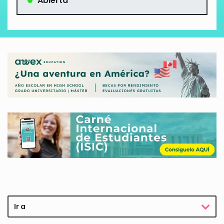
Abierta
Ir a