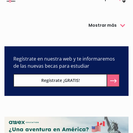
Mostrar más
Regístrate en nuestra web y te informaremos
de las nuevas becas para estudiar
Regístrate ¡GRATIS!