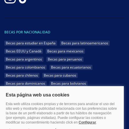
BECAS POR NACIONALIDAD
Becas para estudiar en España
Becas para latinoamericanos
Becas EEUU y Canadá
Becas para mexicanos
Becas para argentinos
Becas para peruanos
Becas para colombianos
Becas para ecuatorianos
Becas para chilenos
Becas para cubanos
Becas para dominicanos
Becas para bolivianos
Becas para venezolanos
Becas para panameños
Becas para guatemaltecos
Becas para costarricenses
Becas para hondureños
Becas para paraguayos
Becas para uruguayos
Becas para salvadoreños