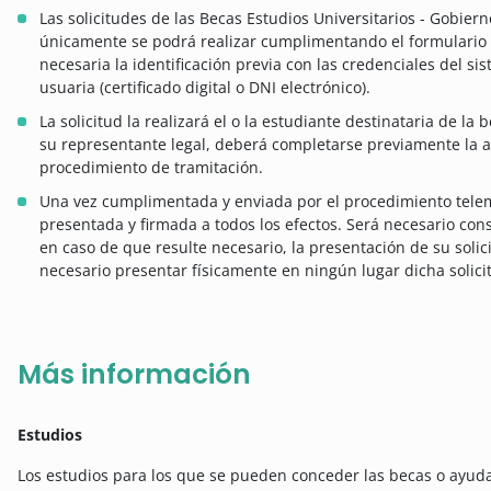
Las solicitudes de las Becas Estudios Universitarios - Gobie
únicamente se podrá realizar cumplimentando el formulario d
necesaria la identificación previa con las credenciales del si
usuaria (certificado digital o DNI electrónico).
La solicitud la realizará el o la estudiante destinataria de la 
su representante legal, deberá completarse previamente la ac
procedimiento de tramitación.
Una vez cumplimentada y enviada por el procedimiento telemá
presentada y firmada a todos los efectos. Será necesario cons
en caso de que resulte necesario, la presentación de su solic
necesario presentar físicamente en ningún lugar dicha solici
Más información
Estudios
Los estudios para los que se pueden conceder las becas o ayuda