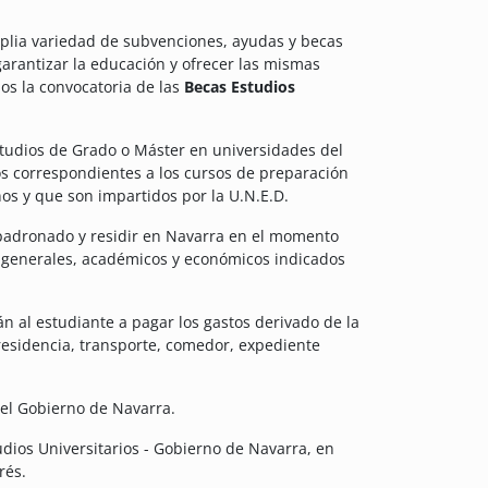
plia variedad de subvenciones, ayudas y becas
garantizar la educación y ofrecer las mismas
os la convocatoria de las
Becas Estudios
tudios de Grado o Máster en universidades del
ios correspondientes a los cursos de preparación
os y que son impartidos por la U.N.E.D.
mpadronado y residir en Navarra en el momento
os generales, académicos y económicos indicados
n al estudiante a pagar los gastos derivado de la
residencia, transporte, comedor, expediente
 el Gobierno de Navarra.
dios Universitarios - Gobierno de Navarra, en
rés.