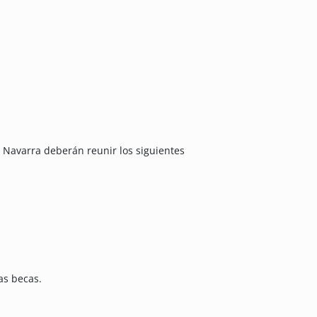
e Navarra deberán reunir los siguientes
as becas.