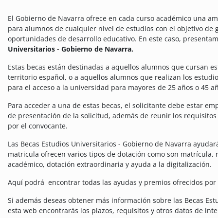
El Gobierno de Navarra ofrece en cada curso académico una am
para alumnos de cualquier nivel de estudios con el objetivo de 
oportunidades de desarrollo educativo.
En este caso, presentam
Universitarios - Gobierno de Navarra.
Estas becas están destinadas a aquellos alumnos que cursan es
territorio español, o a aquellos alumnos que realizan los estud
para el acceso a la universidad para mayores de 25 años o 45 añ
Para acceder a una de estas becas, el solicitante debe estar e
de presentación de la solicitud, además de reunir los requisit
por el convocante.
Las Becas Estudios Universitarios - Gobierno de Navarra ayudará
matricula ofrecen varios tipos de dotación como son matrícula, 
académico, dotación extraordinaria y ayuda a la digitalización.
Aquí podrá encontrar todas las ayudas y premios ofrecidos por
Si además deseas obtener más información sobre las Becas Estu
esta web encontrarás los plazos, requisitos y otros datos de inte