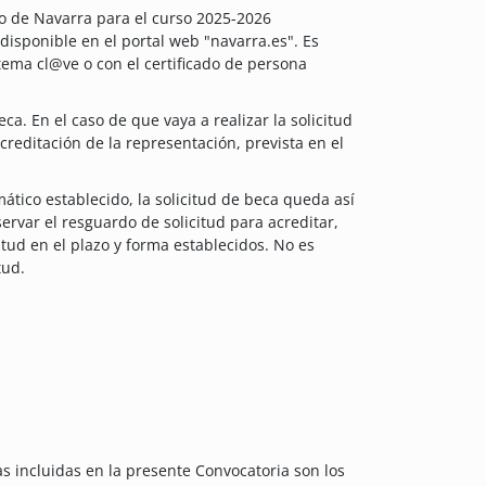
rno de Navarra para el curso 2025-2026
isponible en el portal web "navarra.es". Es
stema cl@ve o con el certificado de persona
beca. En el caso de que vaya a realizar la solicitud
reditación de la representación, prevista en el
tico establecido, la solicitud de beca queda así
ervar el resguardo de solicitud para acreditar,
itud en el plazo y forma establecidos. No es
tud.
s incluidas en la presente Convocatoria son los