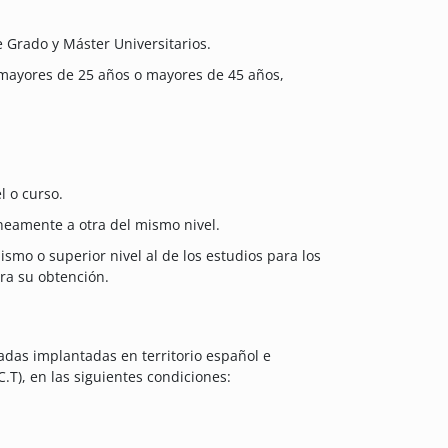
e Grado y Máster Universitarios.
 mayores de 25 años o mayores de 45 años,
l o curso.
neamente a otra del mismo nivel.
ismo o superior nivel al de los estudios para los
ara su obtención.
adas implantadas en territorio español e
C.T), en las siguientes condiciones: