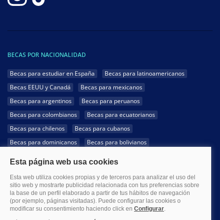
BECAS POR NACIONALIDAD
Becas para estudiar en España
Becas para latinoamericanos
Becas EEUU y Canadá
Becas para mexicanos
Becas para argentinos
Becas para peruanos
Becas para colombianos
Becas para ecuatorianos
Becas para chilenos
Becas para cubanos
Becas para dominicanos
Becas para bolivianos
Becas para venezolanos
Becas para panameños
Becas para guatemaltecos
Becas para costarricenses
Becas para hondureños
Becas para paraguayos
Becas para uruguayos
Becas para salvadoreños