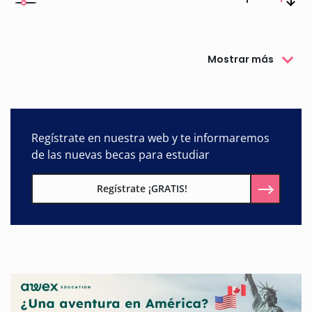
Mostrar más
Regístrate en nuestra web y te informaremos
de las nuevas becas para estudiar
Regístrate ¡GRATIS!