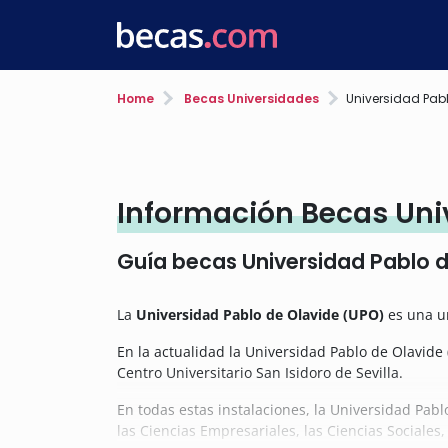
Home
Becas Universidades
Universidad Pabl
Información Becas Uni
Guía becas Universidad Pablo 
La
Universidad Pablo de Olavide (UPO)
es una un
En la actualidad la Universidad Pablo de Olavide 
Centro Universitario San Isidoro de Sevilla.
En todas estas instalaciones, la Universidad Pabl
las Ciencias Empresariales, las Ciencias Social