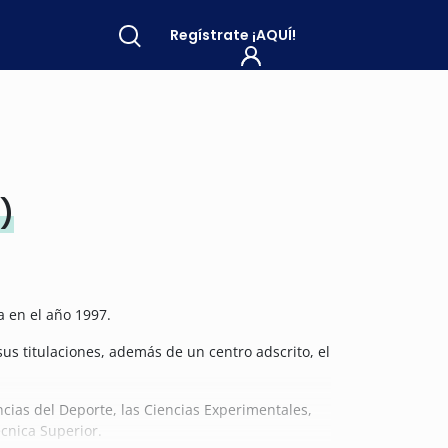
Regístrate
¡AQUÍ!
)
a en el año 1997.
sus titulaciones, además de un centro adscrito, el
ncias del Deporte, las Ciencias Experimentales,
écnica Superior.