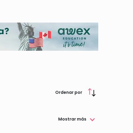
ás de ofrecer Formación Permanente, Cursos de
 colaboración con otras instituciones destinadas
rarás toda la información relacionada con las
Ordenar por
Mostrar más