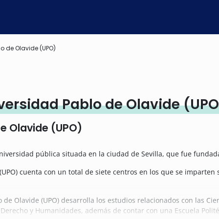
o de Olavide (UPO)
versidad Pablo de Olavide (UPO
de Olavide (UPO)
iversidad pública situada en la ciudad de Sevilla, que fue fundad
(UPO) cuenta con un total de siete centros en los que se imparten 
o de Olavide (UPO) desarrolla los estudios relacionados con las Cie
es, Derecho y Humanidades, además de contar con una Escuela Polit