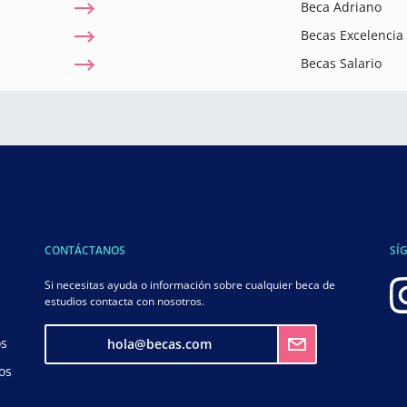
Beca Adriano
Becas Excelenci
Becas Salario
CONTÁCTANOS
SÍ
Si necesitas ayuda o información sobre cualquier beca de
estudios contacta con nosotros.
os
hola@becas.com
os