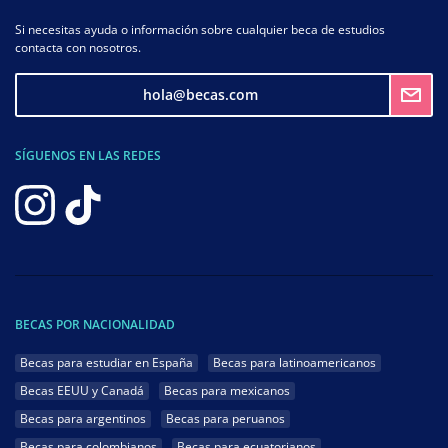
Si necesitas ayuda o información sobre cualquier beca de estudios
contacta con nosotros.
hola@becas.com
SÍGUENOS EN LAS REDES
BECAS POR NACIONALIDAD
Becas para estudiar en España
Becas para latinoamericanos
Becas EEUU y Canadá
Becas para mexicanos
Becas para argentinos
Becas para peruanos
Becas para colombianos
Becas para ecuatorianos