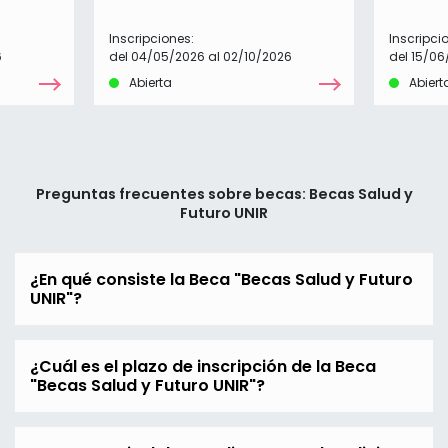
Inscripciones:
Inscripci
6
del 04/05/2026 al 02/10/2026
del 15/06
Abierta
Abiert
Preguntas frecuentes sobre becas: Becas Salud y
Futuro UNIR
¿En qué consiste la Beca "Becas Salud y Futuro
UNIR"?
¿Cuál es el plazo de inscripción de la Beca
"Becas Salud y Futuro UNIR"?