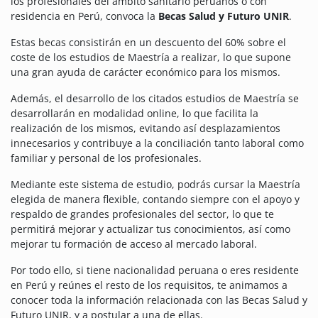
los profesionales del ámbito sanitario peruanos o con
residencia en Perú, convoca la
Becas Salud y Futuro UNIR
.
Estas becas consistirán en un descuento del 60% sobre el
coste de los estudios de Maestría a realizar, lo que supone
una gran ayuda de carácter económico para los mismos.
Además, el desarrollo de los citados estudios de Maestría se
desarrollarán en modalidad online, lo que facilita la
realización de los mismos, evitando así desplazamientos
innecesarios y contribuye a la conciliación tanto laboral como
familiar y personal de los profesionales.
Mediante este sistema de estudio, podrás cursar la Maestría
elegida de manera flexible, contando siempre con el apoyo y
respaldo de grandes profesionales del sector, lo que te
permitirá mejorar y actualizar tus conocimientos, así como
mejorar tu formación de acceso al mercado laboral.
Por todo ello, si tiene nacionalidad peruana o eres residente
en Perú y reúnes el resto de los requisitos, te animamos a
conocer toda la información relacionada con las Becas Salud y
Futuro UNIR, y a postular a una de ellas.