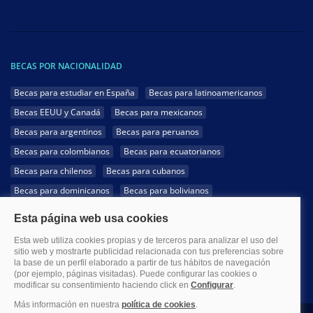
BECAS POR NACIONALIDAD
Becas para estudiar en España
Becas para latinoamericanos
Becas EEUU y Canadá
Becas para mexicanos
Becas para argentinos
Becas para peruanos
Becas para colombianos
Becas para ecuatorianos
Becas para chilenos
Becas para cubanos
Becas para dominicanos
Becas para bolivianos
Becas para venezolanos
Becas para panameños
Becas para guatemaltecos
Becas para costarricenses
Becas para hondureños
Becas para paraguayos
Becas para uruguayos
Becas para salvadoreños