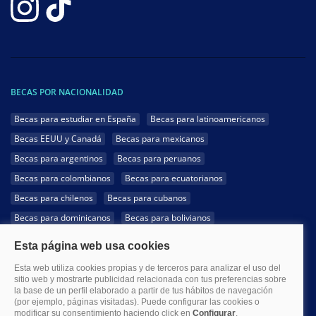
BECAS POR NACIONALIDAD
Becas para estudiar en España
Becas para latinoamericanos
Becas EEUU y Canadá
Becas para mexicanos
Becas para argentinos
Becas para peruanos
Becas para colombianos
Becas para ecuatorianos
Becas para chilenos
Becas para cubanos
Becas para dominicanos
Becas para bolivianos
Becas para venezolanos
Becas para panameños
Becas para guatemaltecos
Becas para costarricenses
Becas para hondureños
Becas para paraguayos
Becas para uruguayos
Becas para salvadoreños