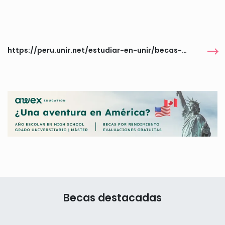
https://peru.unir.net/estudiar-en-unir/becas-universitarias/bienestar/
Becas destacadas