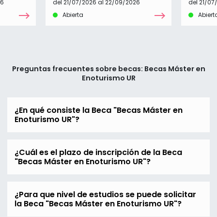
26
del 21/07/2026 al 22/09/2026
del 21/07
Abierta
Abiert
Preguntas frecuentes sobre becas: Becas Máster en
Enoturismo UR
¿En qué consiste la Beca "Becas Máster en
Enoturismo UR"?
¿Cuál es el plazo de inscripción de la Beca
"Becas Máster en Enoturismo UR"?
¿Para que nivel de estudios se puede solicitar
la Beca "Becas Máster en Enoturismo UR"?