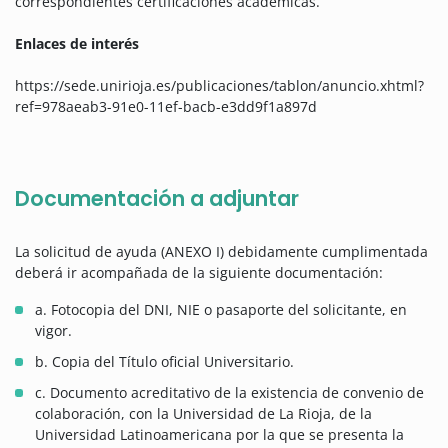
correspondientes certificaciones académicas.
Enlaces de interés
https://sede.unirioja.es/publicaciones/tablon/anuncio.xhtml?
ref=978aeab3-91e0-11ef-bacb-e3dd9f1a897d
Documentación a adjuntar
La solicitud de ayuda (ANEXO I) debidamente cumplimentada
deberá ir acompañada de la siguiente documentación:
a. Fotocopia del DNI, NIE o pasaporte del solicitante, en
vigor.
b. Copia del Título oficial Universitario.
c. Documento acreditativo de la existencia de convenio de
colaboración, con la Universidad de La Rioja, de la
Universidad Latinoamericana por la que se presenta la