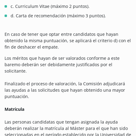
c. Curriculum Vitae (máximo 2 puntos).
d. Carta de recomendación (máximo 3 puntos).
En caso de tener que optar entre candidatos que hayan
obtenido la misma puntuación, se aplicará el criterio d) con el
fin de deshacer el empate.
Los méritos que hayan de ser valorados conforme a este
baremo deberán ser debidamente justificados por el
solicitante.
Finalizado el proceso de valoración, la Comisión adjudicará
las ayudas a las solicitudes que hayan obtenido una mayor
puntuación.
Matrícula
Las personas candidatas que tengan asignada la ayuda
deberán realizar la matrícula al Máster para el que han sido
seleccionadas en el período establecido por la Universidad de