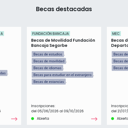
Becas destacadas
 A
FUNDACIÓN BANCAJA
MEC
Becas de Movilidad Fundación
Becas d
Bancaja Segorbe
Departa
Becas de estudios
Becas de
Becas de movilidad
Becas de
Becas de idiomas
Becas de
idas
Becas para estudiar en el extranjero
Becas de estancias
Inscripciones:
Inscripci
6
del 05/06/2026 al 09/10/2026
del 21/07
Abierta
Abiert