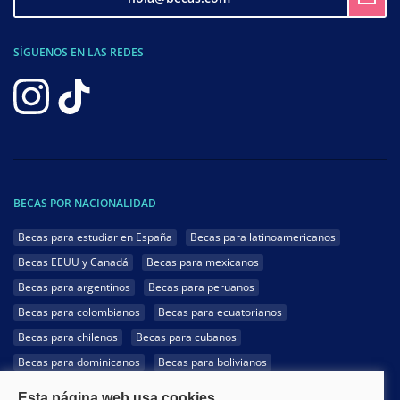
SÍGUENOS EN LAS REDES
BECAS POR NACIONALIDAD
Becas para estudiar en España
Becas para latinoamericanos
Becas EEUU y Canadá
Becas para mexicanos
Becas para argentinos
Becas para peruanos
Becas para colombianos
Becas para ecuatorianos
Becas para chilenos
Becas para cubanos
Becas para dominicanos
Becas para bolivianos
Becas para venezolanos
Becas para panameños