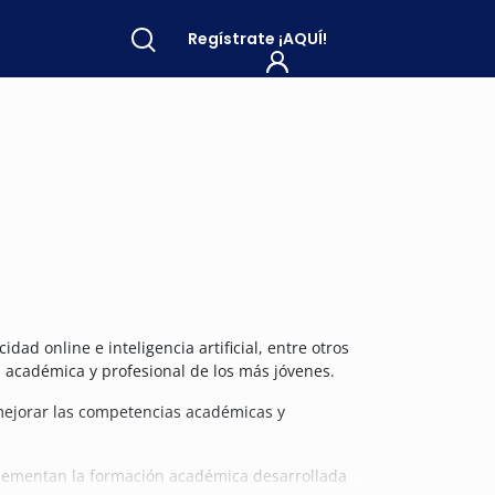
Regístrate
¡AQUÍ!
ad online e inteligencia artificial, entre otros
 académica y profesional de los más jóvenes.
 mejorar las competencias académicas y
mplementan la formación académica desarrollada