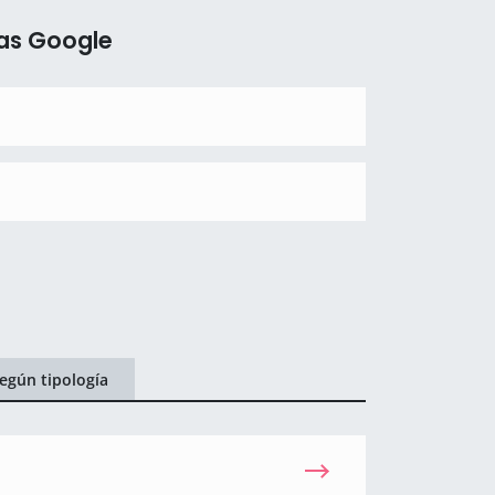
cas Google
egún tipología