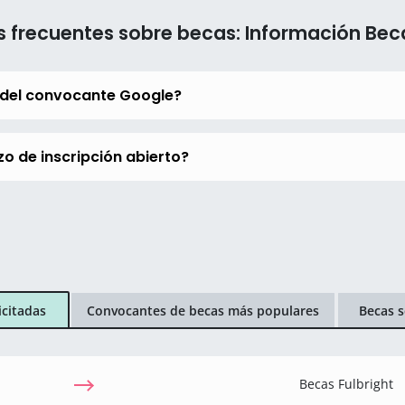
 frecuentes sobre becas: Información Be
 del convocante Google?
o de inscripción abierto?
icitadas
Convocantes de becas más populares
Becas s
Becas Fulbright