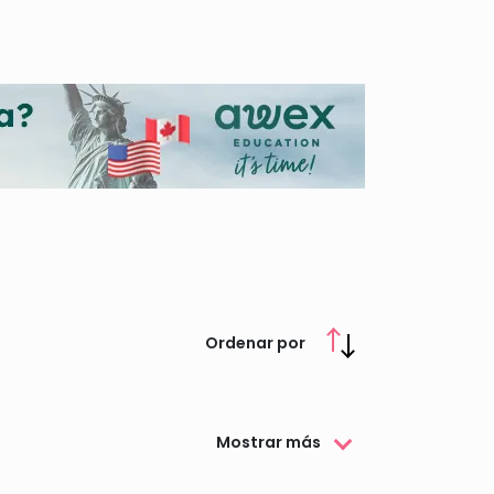
 una de ellas.
Ordenar por
Mostrar más