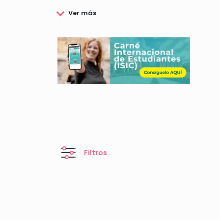
por las personas becadas.
Conoce en esta web todas las oportunidades de f
Filtros