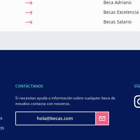
Beca Adriano
Becas Excelenci
Becas Salario
CONTÁCTANOS
SÍ
Si necesitas ayuda o información sobre cualquier beca de
estudios contacta con nosotros.
os
hola@becas.com
os