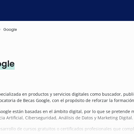
Google
ogle
ializada en productos y servicios digitales como buscador, publicid
atoria de Becas Google, con el propósito de reforzar la formación
Google están basadas en el ámbito digital, por lo que se pretende
a Artificial, Ciberseguridad, Análisis de Datos y Marketing Digital.
desarrollo de cursos gratuitos o certificados profesionales que co