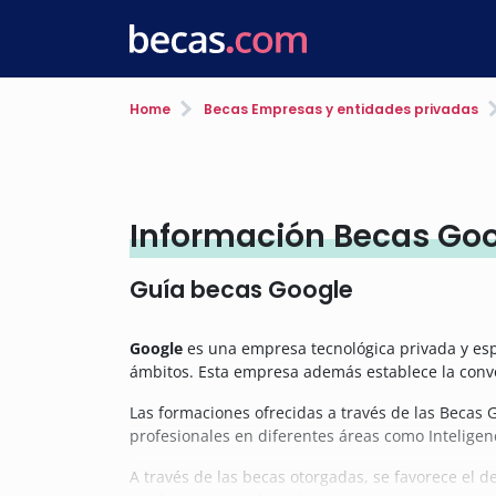
Home
Becas Empresas y entidades privadas
Información Becas Go
Guía becas Google
Google
es una empresa tecnológica privada y espec
ámbitos. Esta empresa además establece la convoc
Las formaciones ofrecidas a través de las Becas 
profesionales en diferentes áreas como Inteligenci
A través de las becas otorgadas, se favorece el 