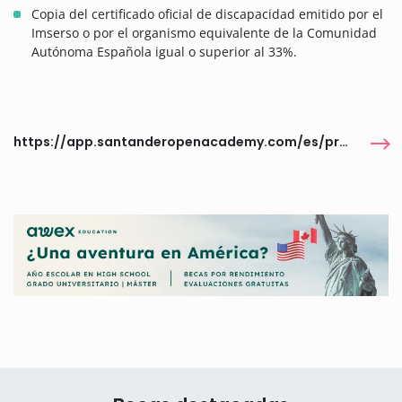
Copia del certificado oficial de discapacidad emitido por el
Imserso o por el organismo equivalente de la Comunidad
Autónoma Española igual o superior al 33%.
https://app.santanderopenacademy.com/es/program/becas-fundacion-universia-laliga-genuine-moeve-2025-2026