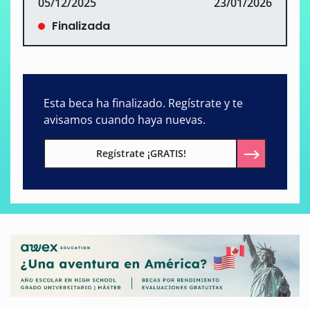
05/12/2025
23/01/2026
Finalizada
Esta beca ha finalizado. Regístrate y te
avisamos cuando haya nuevas.
Regístrate ¡GRATIS!