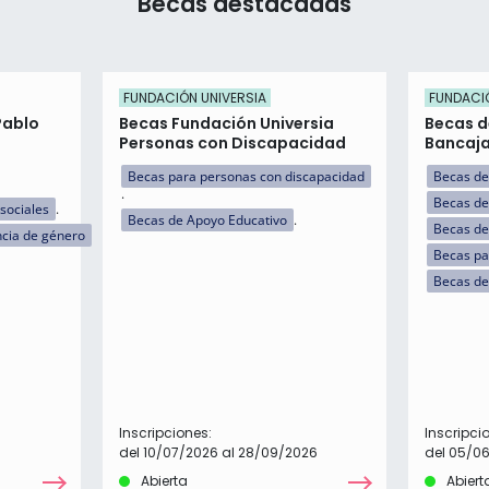
Becas destacadas
FUNDACIÓN UNIVERSIA
FUNDACI
Pablo
Becas Fundación Universia
Becas d
Personas con Discapacidad
Bancaj
Becas para personas con discapacidad
Becas de
Becas de
sociales
Becas de Apoyo Educativo
Becas de
ncia de género
Becas par
Becas de
Inscripciones:
Inscripci
del 10/07/2026 al 28/09/2026
del 05/0
Abierta
Abiert