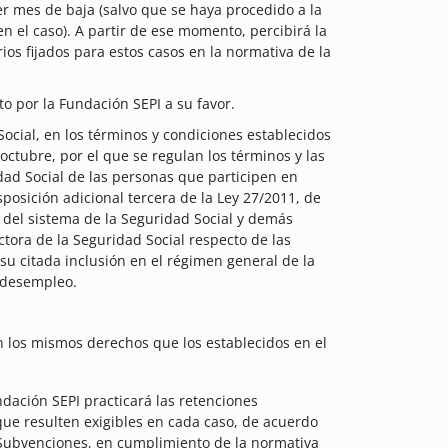
r mes de baja (salvo que se haya procedido a la
n el caso). A partir de ese momento, percibirá la
ios fijados para estos casos en la normativa de la
to por la Fundación SEPI a su favor.
Social, en los términos y condiciones establecidos
octubre, por el que se regulan los términos y las
dad Social de las personas que participen en
posición adicional tercera de la Ley 27/2011, de
 del sistema de la Seguridad Social y demás
ctora de la Seguridad Social respecto de las
 su citada inclusión en el régimen general de la
r desempleo.
n los mismos derechos que los establecidos en el
ndación SEPI practicará las retenciones
 que resulten exigibles en cada caso, de acuerdo
 Subvenciones, en cumplimiento de la normativa