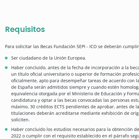
Requisitos
Para solicitar las Becas Fundación SEPI - ICO se deberán cumplir 
Ser ciudadano de la Unión Europea.
Haber concluido, antes de la fecha de incorporación a la beca
un título oficial universitario o superior de formación profe
oficialmente, apto para desempeñar tareas de acuerdo con las
de España serán admitidos siempre y cuando estén homologa
equivalencia otorgada por el Ministerio de Educación y Form
candidatura y optar a las becas convocadas las personas est
máximo, 30 créditos ECTS pendientes de aprobar, antes de la
titulaciones deberán acreditarse mediante exhibición de ori
soliciten.
Haber concluido los estudios necesarios para la obtención del
2022 o cumplir con el requisito establecido en el párrafo seg