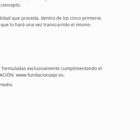
e concepto.
ntidad que proceda, dentro de los cinco primeros
 que lo hará una vez transcurrido el mismo.
ser formuladas exclusivamente cumplimentando el
NDACIÓN: www.fundacionsepi.es.
 medio.