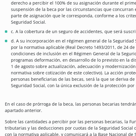
derecho a percibir el 100% de su asignación durante el prime
suspensión de la beca por las circunstancias que concurran e
parte de asignación que le corresponda, conforme a los criter
Seguridad Social.
c. A la cobertura de un seguro de accidentes, que será suscri
d. A su incorporación en el régimen general de la Seguridad 
por la normativa aplicable (Real Decreto 1493/2011, de 24 de 
condiciones de inclusión en el Régimen General de la Seguri
programas deformación, en desarrollo de lo previsto en la dis
1 de agosto sobre actualización, adecuación y modernización
normativa sobre cotización de este colectivo). La acción prote
personas beneficiarias de las becas, será la que se deriva de
Seguridad Social, con la única exclusión de la protección po
En el caso de prórroga de la beca, las personas becarias tendrá
apartado anterior.
Sobre las cantidades a percibir por las personas becarias, la Fu
tributarias y las deducciones por cuotas de la Seguridad Social
con la normativa aplicable, y comunicará a la Base Nacional de