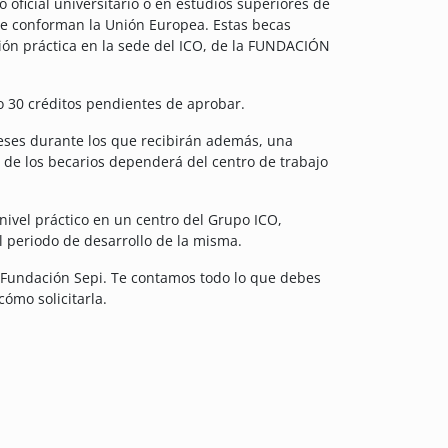
 oficial universitario o en estudios superiores de
ue conforman la Unión Europea. Estas becas
ción práctica en la sede del ICO, de la FUNDACIÓN
 30 créditos pendientes de aprobar.
eses durante los que recibirán además, una
 de los becarios dependerá del centro de trabajo
nivel práctico en un centro del Grupo ICO,
 periodo de desarrollo de la misma.
a Fundación Sepi. Te contamos todo lo que debes
cómo solicitarla.