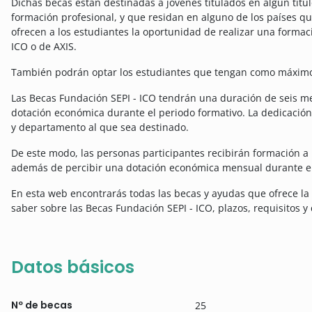
Dichas becas están destinadas a jóvenes titulados en algún título
formación profesional, y que residan en alguno de los países q
ofrecen a los estudiantes la oportunidad de realizar una forma
ICO o de AXIS.
También podrán optar los estudiantes que tengan como máximo
Las Becas Fundación SEPI - ICO tendrán una duración de seis m
dotación económica durante el periodo formativo. La dedicación
y departamento al que sea destinado.
De este modo, las personas participantes recibirán formación a 
además de percibir una dotación económica mensual durante el
En esta web encontrarás todas las becas y ayudas que ofrece l
saber sobre las Becas Fundación SEPI - ICO, plazos, requisitos y 
Datos básicos
Nº de becas
25