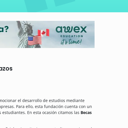
lazos
omocionar el desarrollo de estudios mediante
mpresas. Para ello, esta fundación cuenta con un
s estudiantes. En esta ocasión citamos las
Becas