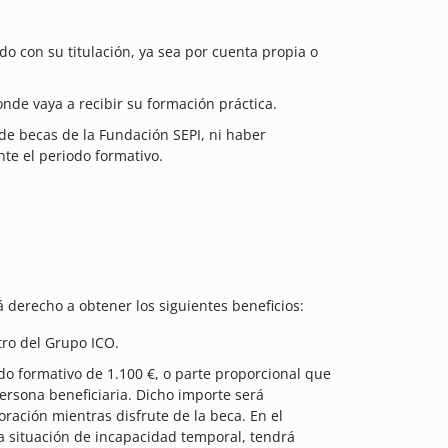
 con su titulación, ya sea por cuenta propia o
donde vaya a recibir su formación práctica.
de becas de la Fundación SEPI, ni haber
te el periodo formativo.
á derecho a obtener los siguientes beneficios:
tro del Grupo ICO.
do formativo de 1.100 €, o parte proporcional que
ersona beneficiaria. Dicho importe será
ración mientras disfrute de la beca. En el
a situación de incapacidad temporal, tendrá