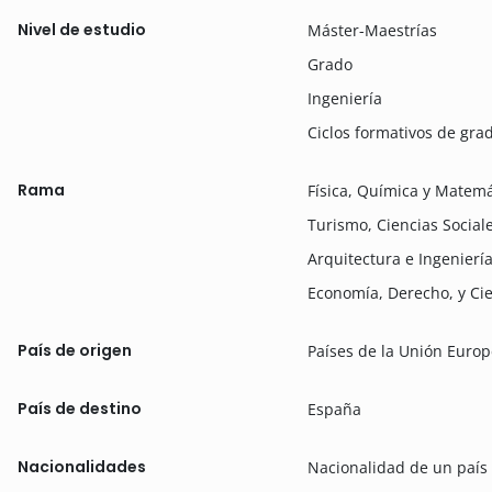
Nivel de estudio
Máster-Maestrías
Grado
Ingeniería
Ciclos formativos de gra
Rama
Física, Química y Matemá
Turismo, Ciencias Social
Arquitectura e Ingenierí
Economía, Derecho, y Cie
País de origen
Países de la Unión Euro
País de destino
España
Nacionalidades
Nacionalidad de un país