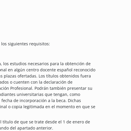
los siguientes requisitos:
, los estudios necesarios para la obtención de
sional en algún centro docente español reconocido
 plazas ofertadas. Los títulos obtenidos fuera
dos o cuenten con la declaración de
ación Profesional. Podrán también presentar su
udiantes universitarias que tengan, como
 fecha de incorporación a la beca. Dichas
ginal o copia legitimada en el momento en que se
 título de que se trate desde el 1 de enero de
undo del apartado anterior.