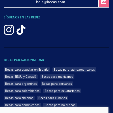
hola@becas.com
SÍGUENOS EN LAS REDES
BECAS POR NACIONALIDAD
Becas para estudiar en España
Becas para latinoamericanos
Becas EEUU y Canadá
Becas para mexicanos
Becas para argentinos
Becas para peruanos
Becas para colombianos
Becas para ecuatorianos
Becas para chilenos
Becas para cubanos
Becas para dominicanos
Becas para bolivianos
Becas para venezolanos
Becas para panameños