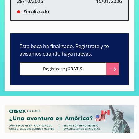
28/10/2025
15/01/2026
Finalizada
Esta beca ha finalizado. Regístrate y te
avisamos cuando haya nuevas.
Regístrate ¡GRATIS!