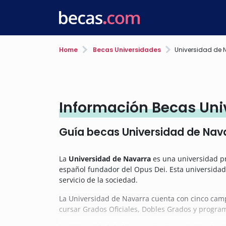
Home
Becas Universidades
Universidad de 
Información Becas Uni
Guía becas Universidad de Nav
La
Universidad de Navarra
es una universidad pr
español fundador del Opus Dei. Esta universidad
servicio de la sociedad.
La Universidad de Navarra cuenta con cinco camp
cursar Grados Oficiales, Dobles Grados y progra