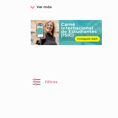
La Universidad de Navarra desde sus inicios ha t
sus estudios universitarios por motivos económic
organismos públicos e instituciones destinadas a
Si desea conocer todas las becas y ayudas convo
Filtros