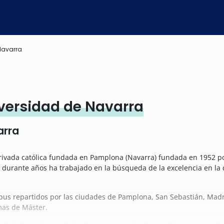
Navarra
versidad de Navarra
arra
ivada católica fundada en Pamplona (Navarra) fundada en 1952 po
 durante años ha trabajado en la búsqueda de la excelencia en la 
us repartidos por las ciudades de Pamplona, San Sebastián, Madr
mas de Máster.