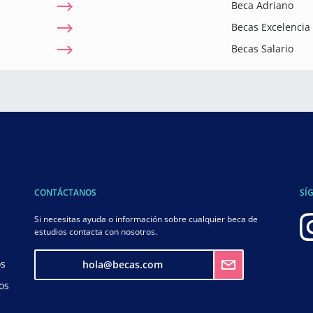
Beca Adriano
Becas Excelenci
Becas Salario
CONTÁCTANOS
SÍ
Si necesitas ayuda o información sobre cualquier beca de
estudios contacta con nosotros.
os
hola@becas.com
os