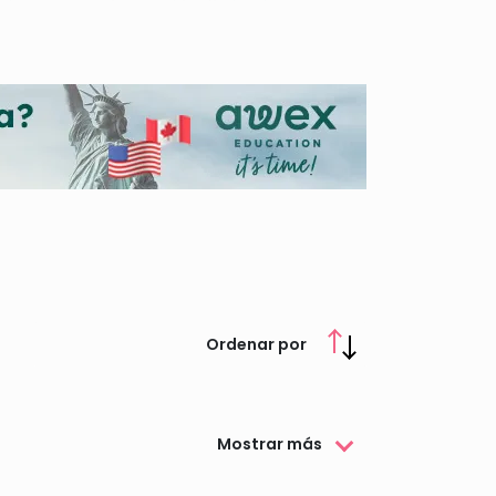
des se encuentre con dificultades de seguir con
udas propias y en colaboración con otros
ación completa y actualizada.
Ordenar por
Mostrar más