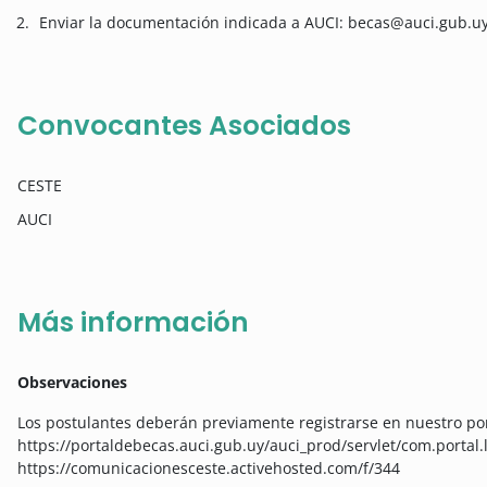
Enviar la documentación indicada a AUCI: becas@auci.gub.uy
Convocantes Asociados
CESTE
AUCI
Más información
Observaciones
Los postulantes deberán previamente registrarse en nuestro por
https://portaldebecas.auci.gub.uy/auci_prod/servlet/com.portal.
https://comunicacionesceste.activehosted.com/f/344