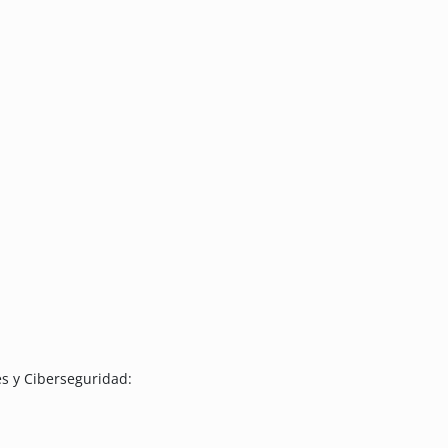
s y Ciberseguridad: