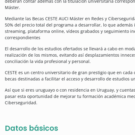
deberán contar además con la titulación universitaria correspon
Máster.
Mediante las Becas CESTE AUCI Máster en Redes y Cibersegurida
50% del precio total del programa a desarrollar, lo que además 
streaming, plataforma online, vídeos grabados y seguimiento ind
correspondientes
El desarrollo de los estudios ofertados se llevará a cabo en moda
realización de los mismos, evitando así desplazamientos innecesa
conciliación la vida profesional y personal.
CESTE es un centro universitario de gran prestigio que en cad
becas destinadas a facilitar el acceso y desarrollo de estudios un
Así que si eres uruguayo o con residencia en Uruguay, y cuentas
pasar esta oportunidad de mejorar tu formación académica med
Ciberseguridad.
Datos básicos