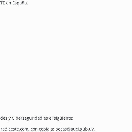
STE en España.
des y Ciberseguridad es el siguiente:
bira@ceste.com, con copia a: becas@auci.gub.uy.