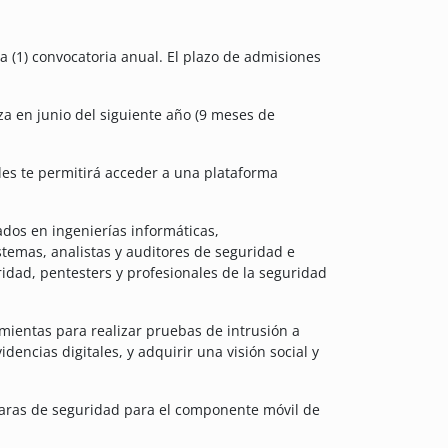
 (1) convocatoria anual. El plazo de admisiones
za en junio del siguiente año (9 meses de
es te permitirá acceder a una plataforma
ados en ingenierías informáticas,
stemas, analistas y auditores de seguridad e
ridad, pentesters y profesionales de la seguridad
mientas para realizar pruebas de intrusión a
encias digitales, y adquirir una visión social y
claras de seguridad para el componente móvil de