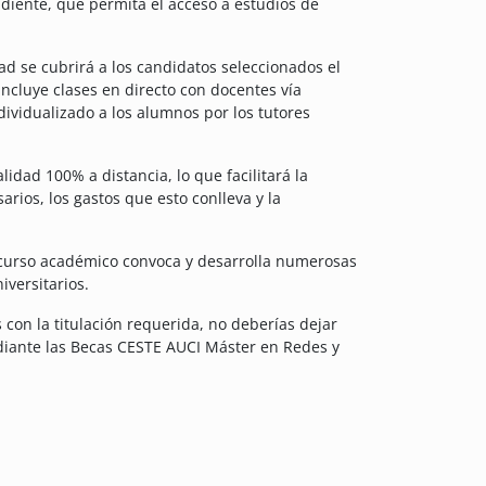
diente, que permita el acceso a estudios de
d se cubrirá a los candidatos seleccionados el
incluye clases en directo con docentes vía
ividualizado a los alumnos por los tutores
lidad 100% a distancia, lo que facilitará la
rios, los gastos que esto conlleva y la
a curso académico convoca y desarrolla numerosas
iversitarios.
 con la titulación requerida, no deberías dejar
iante las Becas CESTE AUCI Máster en Redes y