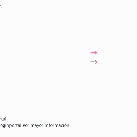
.
tal:
loginportal Por mayor información: