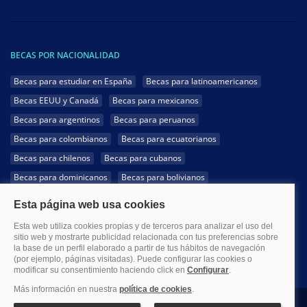
BECAS POR NACIONALIDAD
Becas para estudiar en España
Becas para latinoamericanos
Becas EEUU y Canadá
Becas para mexicanos
Becas para argentinos
Becas para peruanos
Becas para colombianos
Becas para ecuatorianos
Becas para chilenos
Becas para cubanos
Becas para dominicanos
Becas para bolivianos
Becas para venezolanos
Becas para panameños
Becas para guatemaltecos
Becas para costarricenses
Becas para hondureños
Becas para paraguayos
Becas para uruguayos
Becas para salvadoreños
1999-2026 Becas.com @Todos los derechos reservados