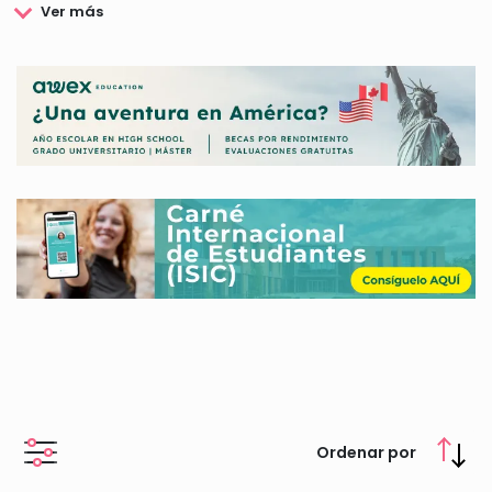
colaboración con otros países y diversas agencias de
cooperación.
Por su parte, las Becas AUCI ofrecen un amplio abanico de
formación académica, desde cursos cortos hasta programas
de posgrado, tanto en modalidad presencial como a
distancia, cooperando así en la formación de la población
uruguaya.
Si eres uruguayo o uruguaya y deseas conocer todas las
Becas AUCI a las que puedes optar, no tienes más que
consultar esta web.
Ordenar por