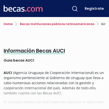
Regístrate
Home
Becas Instituciones públicas latinoamericanas
AUCI
Información Becas AUCI
Guía becas AUCI
AUCI
(Agencia Uruguaya de Cooperación Internacional) es un
organismo perteneciente al Gobierno de Uruguay que lleva a
cabo numerosas acciones relacionadas con la gestión y
cooperación internacional del país. Además de todo ello,
también cuenta con las Becas AUCI.
El principal objetivo de AUCI radica en impulsar el desarrollo
sostenible de Uruguay, mediante distintas estrategias de