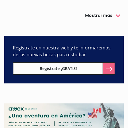
Mostrar más
Regístrate en nuestra web y te informaremos
de las nuevas becas para estudiar
Regístrate ¡GRATIS!