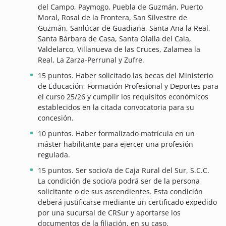
del Campo, Paymogo, Puebla de Guzmán, Puerto
Moral, Rosal de la Frontera, San Silvestre de
Guzmán, Sanlúcar de Guadiana, Santa Ana la Real,
Santa Bárbara de Casa, Santa Olalla del Cala,
Valdelarco, Villanueva de las Cruces, Zalamea la
Real, La Zarza-Perrunal y Zufre.
15 puntos. Haber solicitado las becas del Ministerio
de Educación, Formación Profesional y Deportes para
el curso 25/26 y cumplir los requisitos económicos
establecidos en la citada convocatoria para su
concesión.
10 puntos. Haber formalizado matrícula en un
máster habilitante para ejercer una profesión
regulada.
15 puntos. Ser socio/a de Caja Rural del Sur, S.C.C.
La condición de socio/a podrá ser de la persona
solicitante o de sus ascendientes. Esta condición
deberá justificarse mediante un certificado expedido
por una sucursal de CRSur y aportarse los
documentos de la filiación, en su caso.