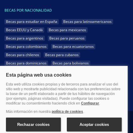
BECAS POR NACIONALIDAD
Becas para estudiar en España
Becas para latinoamericanos
Becas EEUU y Canadá
Becas para mexicanos
Becas para argentinos
Becas para peruanos
Becas para colombianos
Becas para ecuatorianos
Becas para chilenos
Becas para cubanos
Becas para dominicanos
Becas para bolivianos
Becas para venezolanos
Becas para panameños
Becas para guatemaltecos
Becas para costarricenses
Becas para hondureños
Becas para paraguayos
Becas para uruguayos
Becas para salvadoreños
1999-2026 Becas.com @Todos los derechos reservados
Aviso legal
Política de Privacidad
Política de Cookies