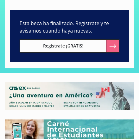
Esta beca ha finalizado. Regístrate y te
avisamos cuando haya nuevas.
Regístrate ¡GRATIS!