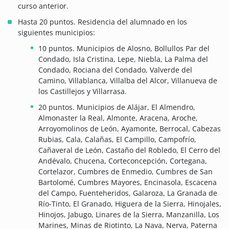
curso anterior.
Hasta 20 puntos. Residencia del alumnado en los
siguientes municipios:
10 puntos. Municipios de Alosno, Bollullos Par del
Condado, Isla Cristina, Lepe, Niebla, La Palma del
Condado, Rociana del Condado, Valverde del
Camino, Villablanca, Villalba del Alcor, Villanueva de
los Castillejos y Villarrasa.
20 puntos. Municipios de Alájar, El Almendro,
Almonaster la Real, Almonte, Aracena, Aroche,
Arroyomolinos de León, Ayamonte, Berrocal, Cabezas
Rubias, Cala, Calañas, El Campillo, Campofrío,
Cañaveral de León, Castaño del Robledo, El Cerro del
Andévalo, Chucena, Corteconcepción, Cortegana,
Cortelazor, Cumbres de Enmedio, Cumbres de San
Bartolomé, Cumbres Mayores, Encinasola, Escacena
del Campo, Fuenteheridos, Galaroza, La Granada de
Río-Tinto, El Granado, Higuera de la Sierra, Hinojales,
Hinojos, Jabugo, Linares de la Sierra, Manzanilla, Los
Marines, Minas de Riotinto, La Nava, Nerva, Paterna