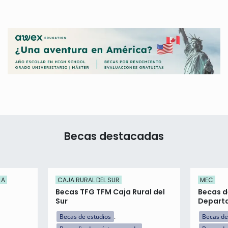
Becas destacadas
 A
CAJA RURAL DEL SUR
MEC
Becas TFG TFM Caja Rural del
Becas d
Sur
Departa
Becas de estudios
Becas de