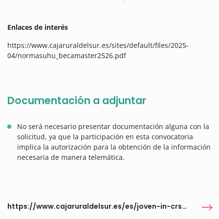
Enlaces de interés
https://www.cajaruraldelsur.es/sites/default/files/2025-
04/normasuhu_becamaster2526.pdf
Documentación a adjuntar
No será necesario presentar documentación alguna con la
solicitud, ya que la participación en esta convocatoria
implica la autorización para la obtención de la información
necesaria de manera telemática.
https://www.cajaruraldelsur.es/es/joven-in-crsur/becas-universidad-huelva-25-26