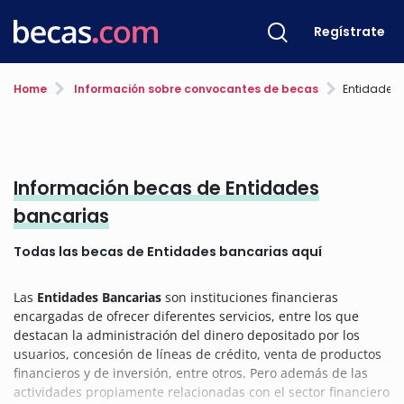
Regístrate
Home
Información sobre convocantes de becas
Entidades
Información becas de Entidades
bancarias
Todas las becas de Entidades bancarias aquí
Las
Entidades Bancarias
son instituciones financieras
encargadas de ofrecer diferentes servicios, entre los que
destacan la administración del dinero depositado por los
usuarios, concesión de líneas de crédito, venta de productos
financieros y de inversión, entre otros. Pero además de las
actividades propiamente relacionadas con el sector financiero