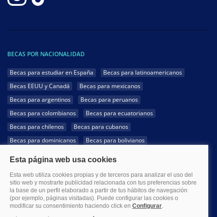
BECAS POR NACIONALIDAD
Becas para estudiar en España
Becas para latinoamericanos
Becas EEUU y Canadá
Becas para mexicanos
Becas para argentinos
Becas para peruanos
Becas para colombianos
Becas para ecuatorianos
Becas para chilenos
Becas para cubanos
Becas para dominicanos
Becas para bolivianos
Becas para venezolanos
Becas para panameños
Becas para guatemaltecos
Becas para costarricenses
Becas para hondureños
Becas para paraguayos
Becas para uruguayos
Becas para salvadoreños