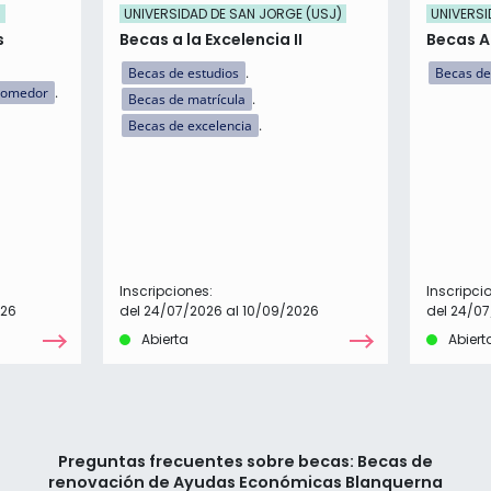
)
UNIVERSIDAD DE SAN JORGE (USJ)
UNIVERSI
s
Becas a la Excelencia II
Becas 
Becas de estudios
Becas de
comedor
Becas de matrícula
Becas de excelencia
Inscripciones:
Inscripci
026
del 24/07/2026 al 10/09/2026
del 24/07
Abierta
Abiert
Preguntas frecuentes sobre becas: Becas de
renovación de Ayudas Económicas Blanquerna