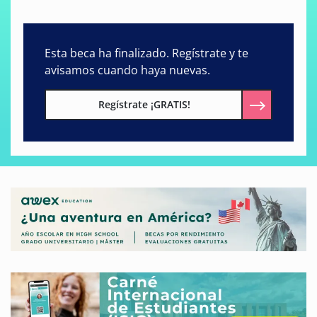
Esta beca ha finalizado. Regístrate y te
avisamos cuando haya nuevas.
Regístrate ¡GRATIS!