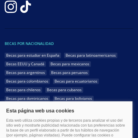
BECAS POR NACIONALIDAD
Becas para estudiar en España
Becas para latinoamericanos
Becas EEUU y Canadá
Becas para mexicanos
Becas para argentinos
Becas para peruanos
Becas para colombianos
Becas para ecuatorianos
Becas para chilenos
Becas para cubanos
Becas para dominicanos
Becas para bolivianos
Becas para venezolanos
Becas para panameños
Becas para guatemaltecos
Becas para costarricenses
Becas para hondureños
Becas para paraguayos
Becas para uruguayos
Becas para salvadoreños