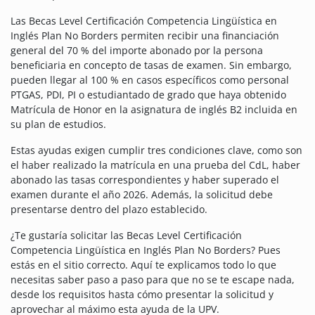
Las Becas Level Certificación Competencia Lingüística en
Inglés Plan No Borders permiten recibir una financiación
general del 70 % del importe abonado por la persona
beneficiaria en concepto de tasas de examen. Sin embargo,
pueden llegar al 100 % en casos específicos como personal
PTGAS, PDI, PI o estudiantado de grado que haya obtenido
Matrícula de Honor en la asignatura de inglés B2 incluida en
su plan de estudios.
Estas ayudas exigen cumplir tres condiciones clave, como son
el haber realizado la matrícula en una prueba del CdL, haber
abonado las tasas correspondientes y haber superado el
examen durante el año 2026. Además, la solicitud debe
presentarse dentro del plazo establecido.
¿Te gustaría solicitar las Becas Level Certificación
Competencia Lingüística en Inglés Plan No Borders? Pues
estás en el sitio correcto. Aquí te explicamos todo lo que
necesitas saber paso a paso para que no se te escape nada,
desde los requisitos hasta cómo presentar la solicitud y
aprovechar al máximo esta ayuda de la UPV.