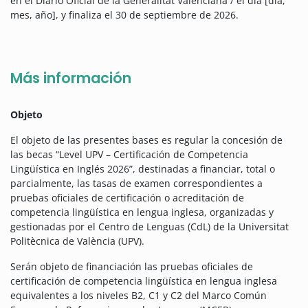
en el Diario Oficial de la Generalitat Valenciana / el día [día,
mes, año], y finaliza el 30 de septiembre de 2026.
Más información
Objeto
El objeto de las presentes bases es regular la concesión de
las becas “Level UPV – Certificación de Competencia
Lingüística en Inglés 2026”, destinadas a financiar, total o
parcialmente, las tasas de examen correspondientes a
pruebas oficiales de certificación o acreditación de
competencia lingüística en lengua inglesa, organizadas y
gestionadas por el Centro de Lenguas (CdL) de la Universitat
Politècnica de València (UPV).
Serán objeto de financiación las pruebas oficiales de
certificación de competencia lingüística en lengua inglesa
equivalentes a los niveles B2, C1 y C2 del Marco Común