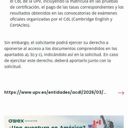
el CdL de la UPV, incluyendo la matrícula en las pruebas
de certificación, el pago de las tasas correspondientes y los
resultados obtenidos en las convocatorias de exámenes
oficiales organizadas por el CdL (Cambridge English y
CertAcles).
Sin embargo, el solicitante podrá ejercer su derecho a
oponerse al acceso a los documentos comprendidos en los
apartados a), b) y c), indicándolo así en la solicitud. En caso
de ejercitar este derecho, deberá aportarlo junto con la
solicitud.
https://www.upv.es/entidades/acdl/2026/03/27/becas-levelupv-cdl/