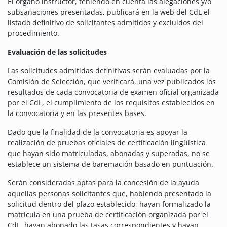
El órgano instructor, teniendo en cuenta las alegaciones y/o
subsanaciones presentadas, publicará en la web del CdL el
listado definitivo de solicitantes admitidos y excluidos del
procedimiento.
Evaluación de las solicitudes
Las solicitudes admitidas definitivas serán evaluadas por la
Comisión de Selección, que verificará, una vez publicados los
resultados de cada convocatoria de examen oficial organizada
por el CdL, el cumplimiento de los requisitos establecidos en
la convocatoria y en las presentes bases.
Dado que la finalidad de la convocatoria es apoyar la
realización de pruebas oficiales de certificación lingüística
que hayan sido matriculadas, abonadas y superadas, no se
establece un sistema de baremación basado en puntuación.
Serán consideradas aptas para la concesión de la ayuda
aquellas personas solicitantes que, habiendo presentado la
solicitud dentro del plazo establecido, hayan formalizado la
matrícula en una prueba de certificación organizada por el
CdL, hayan abonado las tasas correspondientes y hayan