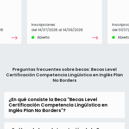
Inscripciones:
Inscripci
26
del 14/07/2026 al 14/09/2026
del 01/07
Abierta
Abiert
Preguntas frecuentes sobre becas: Becas Level
Certificación Competencia Lingüística en Inglés Plan
No Borders
¿En qué consiste la Beca "Becas Level
Certificación Competencia Lingüística en
Inglés Plan No Borders"?