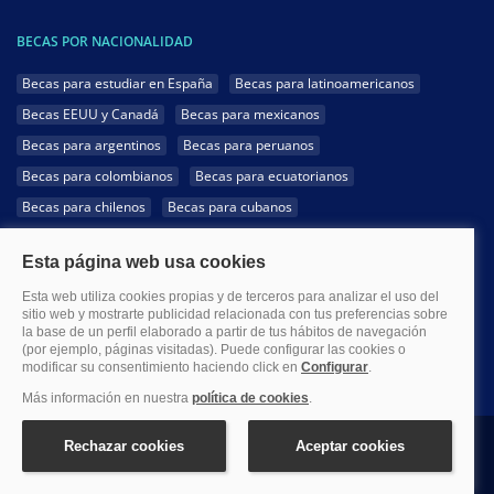
BECAS POR NACIONALIDAD
Becas para estudiar en España
Becas para latinoamericanos
Becas EEUU y Canadá
Becas para mexicanos
Becas para argentinos
Becas para peruanos
Becas para colombianos
Becas para ecuatorianos
Becas para chilenos
Becas para cubanos
Becas para dominicanos
Becas para bolivianos
Becas para venezolanos
Becas para panameños
Becas para guatemaltecos
Becas para costarricenses
Becas para hondureños
Becas para paraguayos
Becas para uruguayos
Becas para salvadoreños
1999-2026 Becas.com @Todos los derechos reservados
Aviso legal
Política de Privacidad
Política de Cookies