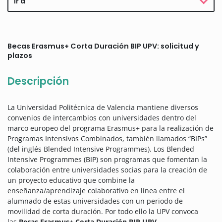
Ir a
Becas Erasmus+ Corta Duración BIP UPV: solicitud y
plazos
Descripción
La Universidad Politécnica de Valencia mantiene diversos
convenios de intercambios con universidades dentro del
marco europeo del programa Erasmus+ para la realización de
Programas Intensivos Combinados, también llamados “BIPs”
(del inglés Blended Intensive Programmes). Los Blended
Intensive Programmes (BIP) son programas que fomentan la
colaboración entre universidades socias para la creación de
un proyecto educativo que combine la
enseñanza/aprendizaje colaborativo en línea entre el
alumnado de estas universidades con un periodo de
movilidad de corta duración. Por todo ello la UPV convoca
las
Becas Erasmus+ Corta Duración BIP UPV
.