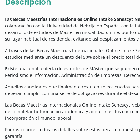
Descripción
Las
Becas Maestrías Internacionales Online Intake Senescyt Ne
colaboración con la Universidad de Nebrija en España, con la int
desarrollo de estudios de Máster en modalidad online, por lo qu
su lugar habitual de residencia, evitando así desplazamientos y
A través de las Becas Maestrías Internacionales Online Intake Sen
estudios mediante un descuento del 50% sobre el precio total d
Existe una amplia oferta de estudios de Máster que se pueden cu
Periodismo e Información, Administración de Empresas, Derech
Aquellos candidatos que finalmente resulten seleccionados par
deberán cumplir con una serie de obligaciones durante el desarr
Las Becas Maestrías Internacionales Online Intake Senescyt Neb
de completar tu formación académica y adquirir así los conocimi
incorporación al mundo laboral.
Podrás conocer todos los detalles sobre estas becas en nuestro p
garantía.