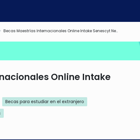
Becas Maestrías Internacionales Online Intake Senescyt Nebrija
nacionales Online Intake
Becas para estudiar en el extranjero
s