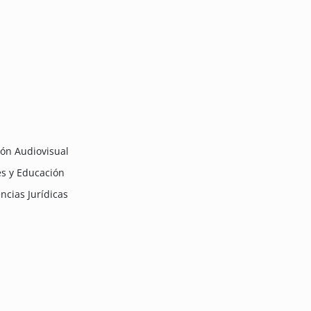
ón Audiovisual
es y Educación
ncias Jurídicas