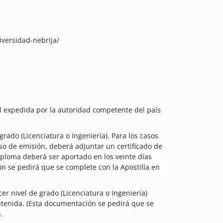
iversidad-nebrija/
ad expedida por la autoridad competente del país
grado (Licenciatura o Ingeniería). Para los casos
eso de emisión, deberá adjuntar un certificado de
Diploma deberá ser aportado en los veinte días
ón se pedirá que se complete con la Apostilla en
cer nivel de grado (Licenciatura o Ingeniería)
btenida. (Esta documentación se pedirá que se
.