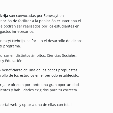
brija
son convocadas por Senescyt en
ención de facilitar a la población ecuatoriana el
e podrán ser realizados por los estudiantes en
 gastos innecesarios.
escyt Nebrija, se facilita el desarrollo de dichos
el programa.
rsar en distintos ámbitos: Ciencias Sociales,
o y Educación.
a beneficiarse de una de las becas propuestas
ollo de los estudios en el periodo establecido.
rija te ofrecen por tanto una gran oportunidad
entos y habilidades exigidos para tu correcta
ortal web, y optar a una de ellas con total