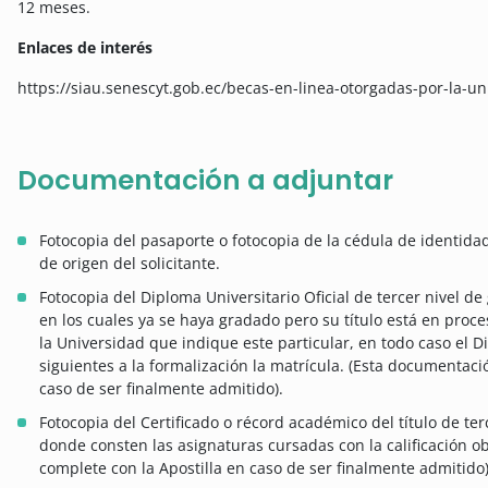
12 meses.
Enlaces de interés
https://siau.senescyt.gob.ec/becas-en-linea-otorgadas-por-la-un
Documentación a adjuntar
Fotocopia del pasaporte o fotocopia de la cédula de identid
de origen del solicitante.
Fotocopia del Diploma Universitario Oficial de tercer nivel de 
en los cuales ya se haya gradado pero su título está en proc
la Universidad que indique este particular, en todo caso el 
siguientes a la formalización la matrícula. (Esta documentaci
caso de ser finalmente admitido).
Fotocopia del Certificado o récord académico del título de ter
donde consten las asignaturas cursadas con la calificación o
complete con la Apostilla en caso de ser finalmente admitido)