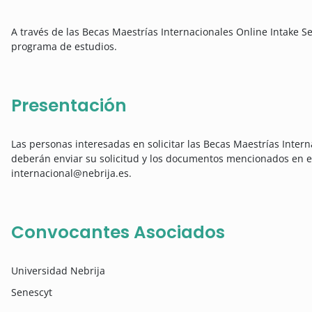
A través de las Becas Maestrías Internacionales Online Intake Se
programa de estudios.
Presentación
Las personas interesadas en solicitar las Becas Maestrías Inter
deberán enviar su solicitud y los documentos mencionados en e
internacional@nebrija.es.
Convocantes Asociados
Universidad Nebrija
Senescyt