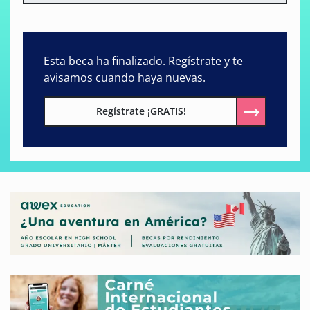
Esta beca ha finalizado. Regístrate y te
avisamos cuando haya nuevas.
Regístrate ¡GRATIS!