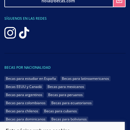
hola@becas.com
SÍGUENOS EN LAS REDES
BECAS POR NACIONALIDAD
Becas para estudiar en España
Becas para latinoamericanos
Becas EEUU y Canadá
Becas para mexicanos
Becas para argentinos
Becas para peruanos
Becas para colombianos
Becas para ecuatorianos
Becas para chilenos
Becas para cubanos
Becas para dominicanos
Becas para bolivianos
Becas para venezolanos
Becas para panameños