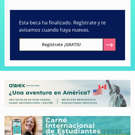
Esta beca ha finalizado. Regístrate y te
avisamos cuando haya nuevas.
Regístrate ¡GRATIS!