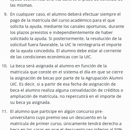
las mismas.
En cualquier caso, el alumno deberá efectuar siempre el
pago de la matrícula del curso académico para el que
solicita la ayuda, mediante los canales oportunos, durante
los plazos previstos e independientemente de haber
solicitado la ayuda. Si posteriormente, la resolución de la
solicitud fuera favorable, la UIC le reintegraría el importe
de la ayuda concedida. El alumno debe estar al corriente
de las condiciones económicas con la UIC.
La beca será asignada al alumno en función de la
matricula que conste en el sistema el día en que se cierre
la asignación de becas por parte de la Agrupación Alumni
UIC. Es decir, si a partir de esa fecha de asignación de
beca el alumno realiza alguna convalidación de créditos o
ampliación de matrícula, no repercutirá en el importe de
su beca ya asignada.
El alumno que participe en algún concurso pre-
universitario cuyo premio sea un descuento en la
matrícula de primer curso, únicamente tendrá derecho a
beca en los casos en que el descuento sea inferior al 50%