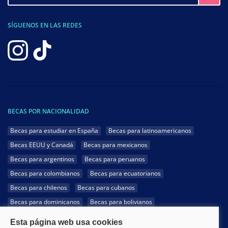
SÍGUENOS EN LAS REDES
BECAS POR NACIONALIDAD
Becas para estudiar en España
Becas para latinoamericanos
Becas EEUU y Canadá
Becas para mexicanos
Becas para argentinos
Becas para peruanos
Becas para colombianos
Becas para ecuatorianos
Becas para chilenos
Becas para cubanos
Becas para dominicanos
Becas para bolivianos
Becas para venezolanos
Becas para panameños