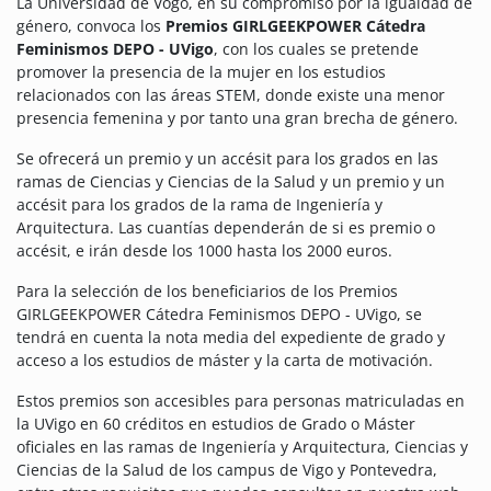
La Universidad de Vogo, en su compromiso por la igualdad de
género, convoca los
Premios GIRLGEEKPOWER Cátedra
Feminismos DEPO - UVigo
, con los cuales se pretende
promover la presencia de la mujer en los estudios
relacionados con las áreas STEM, donde existe una menor
presencia femenina y por tanto una gran brecha de género.
Se ofrecerá un premio y un accésit para los grados en las
ramas de Ciencias y Ciencias de la Salud y un premio y un
accésit para los grados de la rama de Ingeniería y
Arquitectura. Las cuantías dependerán de si es premio o
accésit, e irán desde los 1000 hasta los 2000 euros.
Para la selección de los beneficiarios de los Premios
GIRLGEEKPOWER Cátedra Feminismos DEPO - UVigo, se
tendrá en cuenta la nota media del expediente de grado y
acceso a los estudios de máster y la carta de motivación.
Estos premios son accesibles para personas matriculadas en
la UVigo en 60 créditos en estudios de Grado o Máster
oficiales en las ramas de Ingeniería y Arquitectura, Ciencias y
Ciencias de la Salud de los campus de Vigo y Pontevedra,