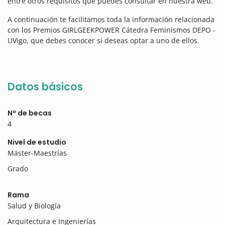
entre otros requisitos que puedes consultar en nuestra web.
A continuación te facilitamos toda la información relacionada
con los Premios GIRLGEEKPOWER Cátedra Feminismos DEPO -
UVigo, que debes conocer si deseas optar a uno de ellos.
Datos básicos
Nº de becas
4
Nivel de estudio
Máster-Maestrías
Grado
Rama
Salud y Biología
Arquitectura e Ingenierías