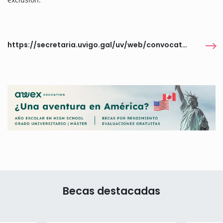
https://secretaria.uvigo.gal/uv/web/convocatoria/public/show/1682
Becas destacadas