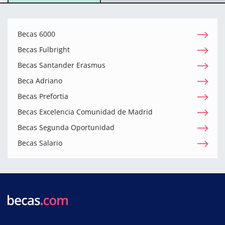
Becas 6000
Becas Fulbright
Becas Santander Erasmus
Beca Adriano
Becas Prefortia
Becas Excelencia Comunidad de Madrid
Becas Segunda Oportunidad
Becas Salario