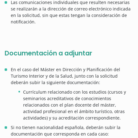
Las comunicaciones individuales que resulten necesarias
se realizarán a la dirección de correo electrónico indicada
en la solicitud, sin que estas tengan la consideración de
notificación.
Documentación a adjuntar
En el caso del Máster en Dirección y Planificación del
Turismo Interior y de la Salud, junto con la solicitud
deberán subir la siguiente documentación:
Currículum relacionado con los estudios (cursos y
seminarios acreditativos de conocimientos
relacionados con el plan docente del máster,
actividad profesional en el ámbito turístico, otras
actividades) y su acreditación correspondiente.
Si no tienen nacionalidad española, deberán subir la
documentación que corresponda en cada caso: