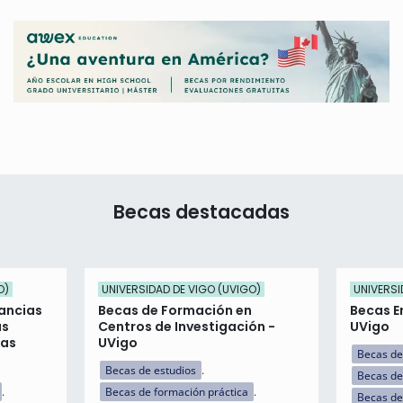
Becas destacadas
O)
UNIVERSIDAD DE VIGO (UVIGO)
UNIVERSI
ancias
Becas de Formación en
Becas E
as
Centros de Investigación -
UVigo
eas
UVigo
Becas de
Becas de estudios
Becas de
Becas de formación práctica
Becas de