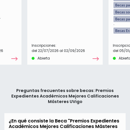
Becas par
Becas so
Becas pa
Becas E
Inscripciones:
Inscripci
26
del 22/07/2026 al 02/09/2026
del 05/01
Abierta
Abiert
Preguntas frecuentes sobre becas: Premios
Expedientes Académicos Mejores Calificaciones
Másteres UVigo
¿En qué consiste la Beca "Premios Expedientes
Académicos Mejores Calificaciones Másteres