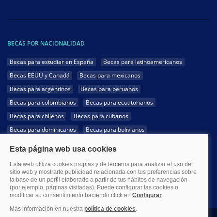
BECAS POR NACIONALIDAD
Becas para estudiar en España
Becas para latinoamericanos
Becas EEUU y Canadá
Becas para mexicanos
Becas para argentinos
Becas para peruanos
Becas para colombianos
Becas para ecuatorianos
Becas para chilenos
Becas para cubanos
Becas para dominicanos
Becas para bolivianos
Becas para venezolanos
Becas para panameños
Becas para guatemaltecos
Becas para costarricenses
Becas para hondureños
Becas para paraguayos
Becas para uruguayos
Becas para salvadoreños