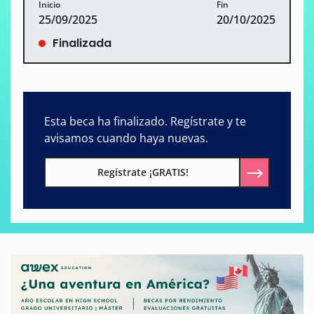
Inicio
Fin
25/09/2025
20/10/2025
Finalizada
Esta beca ha finalizado. Regístrate y te
avisamos cuando haya nuevas.
Regístrate ¡GRATIS!