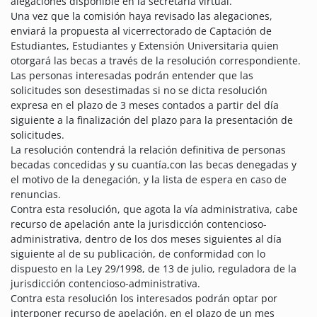
alegaciones disponible en la secretaría virtual.
Una vez que la comisión haya revisado las alegaciones,
enviará la propuesta al vicerrectorado de Captación de
Estudiantes, Estudiantes y Extensión Universitaria quien
otorgará las becas a través de la resolución correspondiente.
Las personas interesadas podrán entender que las
solicitudes son desestimadas si no se dicta resolución
expresa en el plazo de 3 meses contados a partir del día
siguiente a la finalización del plazo para la presentación de
solicitudes.
La resolución contendrá la relación definitiva de personas
becadas concedidas y su cuantía,con las becas denegadas y
el motivo de la denegación, y la lista de espera en caso de
renuncias.
Contra esta resolución, que agota la vía administrativa, cabe
recurso de apelación ante la jurisdicción contencioso-
administrativa, dentro de los dos meses siguientes al día
siguiente al de su publicación, de conformidad con lo
dispuesto en la Ley 29/1998, de 13 de julio, reguladora de la
jurisdicción contencioso-administrativa.
Contra esta resolución los interesados podrán optar por
interponer recurso de apelación, en el plazo de un mes