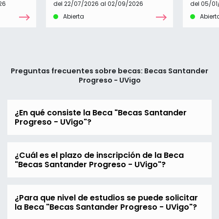
26
del 22/07/2026 al 02/09/2026
del 05/01
Abierta
Abiert
Preguntas frecuentes sobre becas: Becas Santander
Progreso - UVigo
¿En qué consiste la Beca "Becas Santander
Progreso - UVigo"?
¿Cuál es el plazo de inscripción de la Beca
"Becas Santander Progreso - UVigo"?
¿Para que nivel de estudios se puede solicitar
la Beca "Becas Santander Progreso - UVigo"?