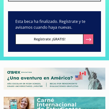
Esta beca ha finalizado. Regístrate y te
avisamos cuando haya nuevas.
Regístrate ¡GRATIS!