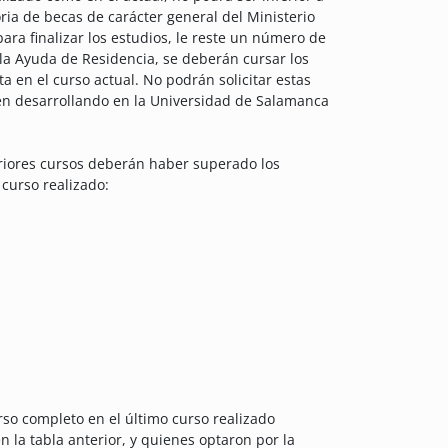
ia de becas de carácter general del Ministerio
ara finalizar los estudios, le reste un número de
 la Ayuda de Residencia, se deberán cursar los
 en el curso actual. No podrán solicitar estas
en desarrollando en la Universidad de Salamanca
eriores cursos deberán haber superado los
 curso realizado:
rso completo en el último curso realizado
 la tabla anterior, y quienes optaron por la