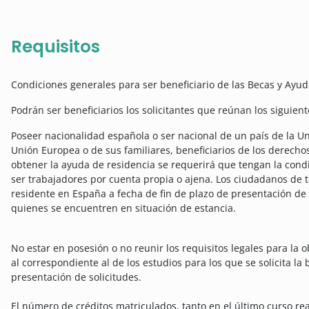
Requisitos
Condiciones generales para ser beneficiario de las Becas y Ayuda
Podrán ser beneficiarios los solicitantes que reúnan los siguient
Poseer nacionalidad española o ser nacional de un país de la U
Unión Europea o de sus familiares, beneficiarios de los derechos
obtener la ayuda de residencia se requerirá que tengan la con
ser trabajadores por cuenta propia o ajena. Los ciudadanos de t
residente en España a fecha de fin de plazo de presentación de 
quienes se encuentren en situación de estancia.
No estar en posesión o no reunir los requisitos legales para la 
al correspondiente al de los estudios para los que se solicita la 
presentación de solicitudes.
El número de créditos matriculados, tanto en el último curso rea