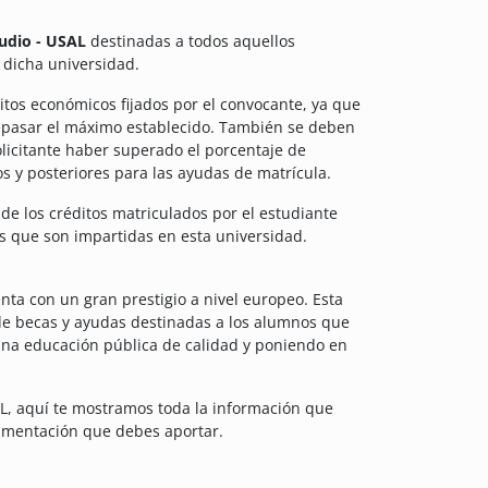
tudio - USAL
destinadas a todos aquellos
 dicha universidad.
sitos económicos fijados por el convocante, ya que
brepasar el máximo establecido. También se deben
licitante haber superado el porcentaje de
s y posteriores para las ayudas de matrícula.
de los créditos matriculados por el estudiante
s que son impartidas en esta universidad.
ta con un gran prestigio a nivel europeo. Esta
de becas y ayudas destinadas a los alumnos que
una educación pública de calidad y poniendo en
SAL, aquí te mostramos toda la información que
cumentación que debes aportar.