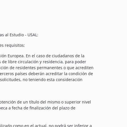
s al Estudio - USAL:
es requisitos:
nión Europea. En el caso de ciudadanos de la
 de libre circulación y residencia, para poder
dición de residentes permanentes o que acrediten
erceros países deberán acreditar la condición de
solicitudes, no teniendo esta consideración
obtención de un título del mismo o superior nivel
beca a fecha de finalización del plazo de
lizado como en el actual, no podrá ser inferior a