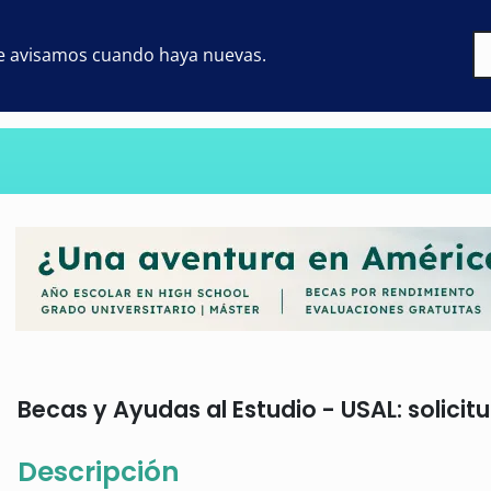
 te avisamos cuando haya nuevas.
Becas y Ayudas al Estudio - USAL: solicit
Descripción