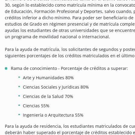
30, según lo establecido como matrícula mínima en la convocator
de Educación, Formación Profesional y Deportes, salvo cuando, p
créditos inferior a dicho mínimo. Para poder ser beneficiario de
estudios de Grado en régimen presencial y de matrícula completa
ayudas los estudiantes de otras universidades que se encuentr
un programa de movilidad nacional o internacional.
Para la ayuda de matrícula, los solicitantes de segundos y post
siguientes porcentajes de los créditos matriculados en el último
Rama de conocimiento - Porcentaje de créditos a superar:
Arte y Humanidades 80%
Ciencias Sociales y Jurídicas 80%
Ciencias de la Salud 70%
Ciencias 55%
Ingeniería o Arquitectura 55%
Para la ayuda de residencia, los estudiantes matriculados de cu
deberán haber superado el porcentaje de créditos establecido en