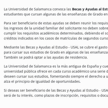
La Universidad de Salamanca convoca las
Becas y Ayudas al Es
estudiantes que cursan algunas de las enseñanzas de Grado en
Para ser beneficiario de estas ayudas se deben reunir los requi
los ingresos de la unidad familiar del solicitante no deben so
cumplir los requisitos académicos determinados, debiendo el so
créditos indicados en los casos de matrículas de segundos curso
Mediante las Becas y Ayudas al Estudio - USAL se cubre el gasto 
para cursar sus estudios de Grado en algunas de las enseñanza
También se podrá optar a las ayudas de residencia.
La Universidad de Salamanca es la más antigua de España y cuen
universidad pública ofrece en cada curso académico una serie 
deseen cursar sus estudios, fomentando siempre el derecho a 
alza el principio de igualdad de oportunidades.
Si deseas ser beneficiario de las Becas y Ayudas al Estudio - U
será de tu interés, como plazos de inscripción, requisitos o do