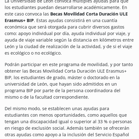
La Universidad de León convoca múltiples ayudas para que
los estudiantes puedan desarrollarse académicamente. En
este caso convoca las
Becas Movilidad Corta Duración ULE
Erasmus+ BIP
. Estas ayudas consistirá en una cuantía
económica que será otorgada para cubrir diversos gastos
como: apoyo individual por día, ayuda individual por viaje, y
ayuda de viaje variable según la distancia en kilómetros entre
León y la ciudad de realización de la actividad, y de si el viaje
es ecológico o no ecológico.
Podrán participar en este programa de movilidad, y por tanto
obtener las Becas Movilidad Corta Duración ULE Erasmus+
BIP, los estudiantes de grado, máster o doctorado en la
universidad de León, que hayan sido admitidos en un
programa BIP por parte de la persona coordinadora del
mismo o de la facultad correspondiente.
Del mismo modo, se establecen unas ayudas para
estudiantes con menos oportunidades, como aquellos que
tengan una discapacidad igual o superior al 33 % o personas
en riesgo de exclusión social. Además también se ofrecerán
otras ayudas como apoyo a la inclusión del Servicio Español