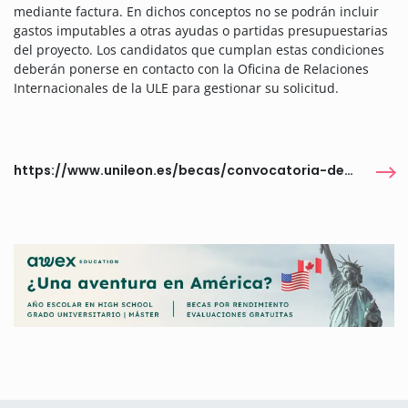
mediante factura. En dichos conceptos no se podrán incluir
gastos imputables a otras ayudas o partidas presupuestarias
del proyecto. Los candidatos que cumplan estas condiciones
deberán ponerse en contacto con la Oficina de Relaciones
Internacionales de la ULE para gestionar su solicitud.
https://www.unileon.es/becas/convocatoria-de-ayudas-a-la-movilidad-de-corta-duracion-para-estudiantes-de-la-ule-con-el-1