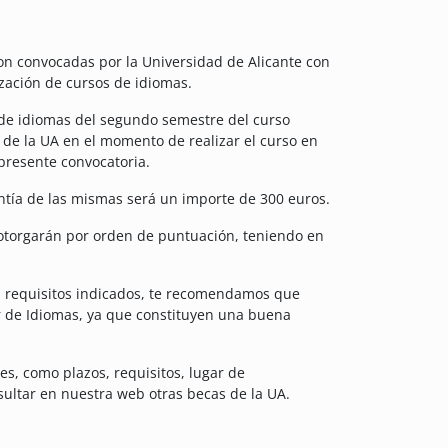
n convocadas por la Universidad de Alicante con
lización de cursos de idiomas.
s de idiomas del segundo semestre del curso
 de la UA en el momento de realizar el curso en
 presente convocatoria.
antía de las mismas será un importe de 300 euros.
otorgarán por orden de puntuación, teniendo en
os requisitos indicados, te recomendamos que
r de Idiomas, ya que constituyen una buena
es, como plazos, requisitos, lugar de
ultar en nuestra web otras becas de la UA.