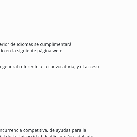
perior de Idiomas se cumplimentará
ado en la siguiente página web:
general referente a la convocatoria, y el acceso
oncurrencia competitiva, de ayudas para la
ial de la Universidad de Alicante (en adelante