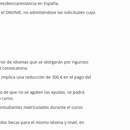
residencia/estancia en España.
n el DNI/NIE, no admitiéndose las solicitudes cuya
or de Idiomas que se otorgarán por riguroso
a convocatoria.
a implica una reducción de 300 € en el pago del
o de que no se agoten las ayudas, se podrá
 curso.
 estudiantes matriculados durante el curso
 dos becas para el mismo idioma y nivel, en