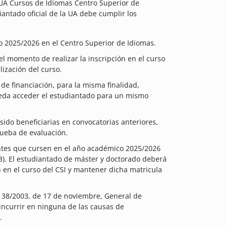
UA Cursos de Idiomas Centro Superior de
iantado oficial de la UA debe cumplir los
o 2025/2026 en el Centro Superior de Idiomas.
el momento de realizar la inscripción en el curso
lización del curso.
de financiación, para la misma finalidad,
ueda acceder el estudiantado para un mismo
ido beneficiarias en convocatorias anteriores,
rueba de evaluación.
ntes que cursen en el año académico 2025/2026
3). El estudiantado de máster y doctorado deberá
n en el curso del CSI y mantener dicha matricula
ey 38/2003, de 17 de noviembre, General de
incurrir en ninguna de las causas de
.