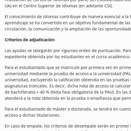
UA) en el Centro Superior de Idiomas (en adelante CSI).
El conocimiento de idiomas contribuye de manera esencial a la 
aprendizaje se ha convertido en un objetivo fundamental de las 
circulación, la comunicación y la ampliación de las oportunidade
Criterios de adjudicación
Las ayudas se otorgarán por riguroso orden de puntuación. Para 
expediente obtenida por los estudiantes en el curso académico a
Para el estudiantado que se matricule por primera vez en prime
universidad mediante la prueba de acceso a la universidad (PAU)
universidad, excluyendo la calificación obtenida en las pruebas
asignaturas troncales. Es decir, dicha nota de acceso se calcular
de bachillerato) + 40 % (Nota fase obligatoria de la PAU). En las
atenderá a la nota obtenida en la prueba o enseñanza que permi
Para el estudiantado de máster o doctorado, se tendrá en cuenta
acceso a dichas titulaciones.
En caso de empate, los criterios de desempate serán en primer 