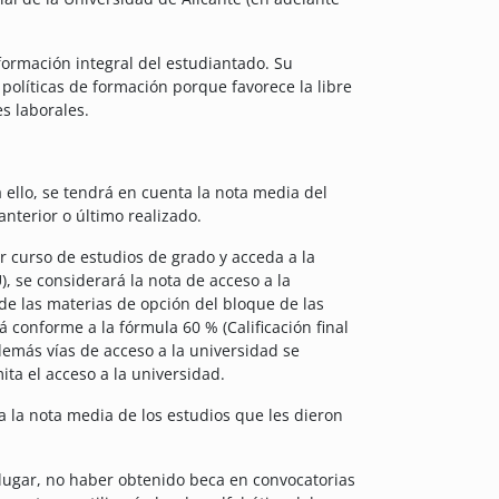
formación integral del estudiantado. Su
políticas de formación porque favorece la libre
s laborales.
ello, se tendrá en cuenta la nota media del
nterior o último realizado.
r curso de estudios de grado y acceda a la
, se considerará la nota de acceso a la
 de las materias de opción del bloque de las
á conforme a la fórmula 60 % (Calificación final
 demás vías de acceso a la universidad se
ta el acceso a la universidad.
 la nota media de los estudios que les dieron
lugar, no haber obtenido beca en convocatorias