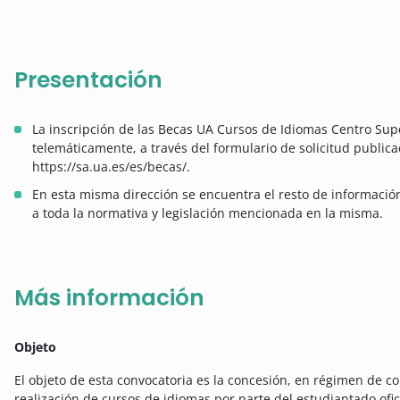
Presentación
La inscripción de las Becas UA Cursos de Idiomas Centro Su
telemáticamente, a través del formulario de solicitud public
https://sa.ua.es/es/becas/.
En esta misma dirección se encuentra el resto de información 
a toda la normativa y legislación mencionada en la misma.
Más información
Objeto
El objeto de esta convocatoria es la concesión, en régimen de c
realización de cursos de idiomas por parte del estudiantado ofic