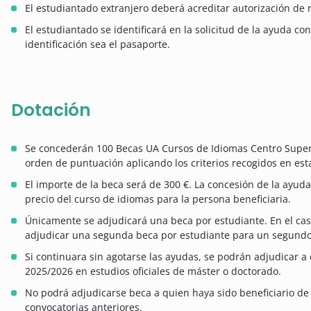
El estudiantado extranjero deberá acreditar autorización de 
El estudiantado se identificará en la solicitud de la ayuda co
identificación sea el pasaporte.
Dotación
Se concederán 100 Becas UA Cursos de Idiomas Centro Superi
orden de puntuación aplicando los criterios recogidos en est
El importe de la beca será de 300 €. La concesión de la ayud
precio del curso de idiomas para la persona beneficiaria.
Únicamente se adjudicará una beca por estudiante. En el cas
adjudicar una segunda beca por estudiante para un segundo
Si continuara sin agotarse las ayudas, se podrán adjudicar a
2025/2026 en estudios oficiales de máster o doctorado.
No podrá adjudicarse beca a quien haya sido beneficiario de
convocatorias anteriores.