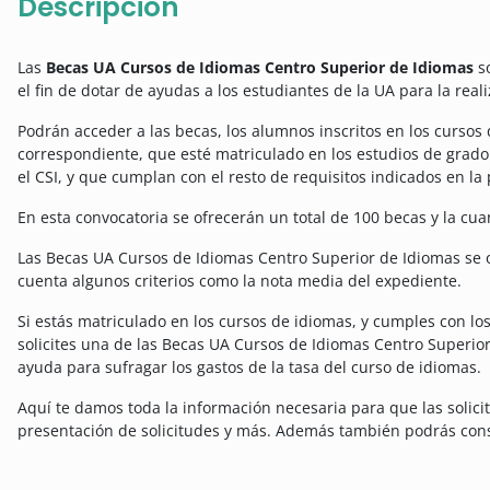
Descripción
Las
Becas UA Cursos de Idiomas Centro Superior de Idiomas
so
el fin de dotar de ayudas a los estudiantes de la UA para la rea
Podrán acceder a las becas, los alumnos inscritos en los curso
correspondiente, que esté matriculado en los estudios de grado
el CSI, y que cumplan con el resto de requisitos indicados en la
En esta convocatoria se ofrecerán un total de 100 becas y la cu
Las Becas UA Cursos de Idiomas Centro Superior de Idiomas se 
cuenta algunos criterios como la nota media del expediente.
Si estás matriculado en los cursos de idiomas, y cumples con l
solicites una de las Becas UA Cursos de Idiomas Centro Superio
ayuda para sufragar los gastos de la tasa del curso de idiomas.
Aquí te damos toda la información necesaria para que las solicit
presentación de solicitudes y más. Además también podrás cons