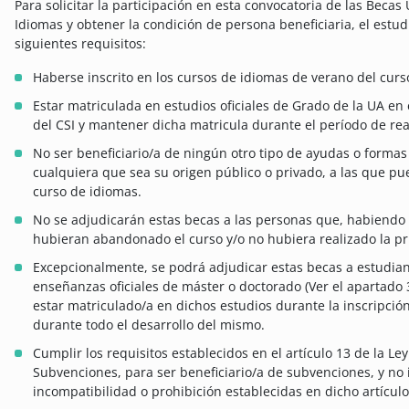
Para solicitar la participación en esta convocatoria de las
Becas 
Idiomas
y obtener la condición de persona beneficiaria, el estud
siguientes requisitos:
Haberse inscrito en los cursos de idiomas de verano del curs
Estar matriculada en estudios oficiales de Grado de la UA en 
del CSI y mantener dicha matricula durante el período de rea
No ser beneficiario/a de ningún otro tipo de ayudas o formas 
cualquiera que sea su origen público o privado, a las que p
curso de idiomas.
No se adjudicarán estas becas a las personas que, habiendo s
hubieran abandonado el curso y/o no hubiera realizado la p
Excepcionalmente, se podrá adjudicar estas becas a estudia
enseñanzas oficiales de máster o doctorado (Ver el apartado 
estar matriculado/a en dichos estudios durante la inscripció
durante todo el desarrollo del mismo.
Cumplir los requisitos establecidos en el artículo 13 de la L
Subvenciones, para ser beneficiario/a de subvenciones, y no 
incompatibilidad o prohibición establecidas en dicho artículo