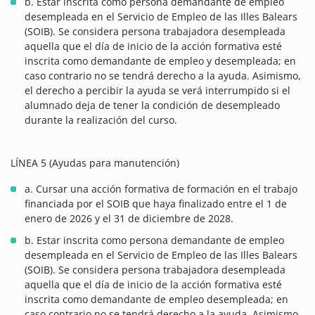
b. Estar inscrita como persona demandante de empleo
desempleada en el Servicio de Empleo de las Illes Balears
(SOIB). Se considera persona trabajadora desempleada
aquella que el día de inicio de la acción formativa esté
inscrita como demandante de empleo y desempleada; en
caso contrario no se tendrá derecho a la ayuda. Asimismo,
el derecho a percibir la ayuda se verá interrumpido si el
alumnado deja de tener la condición de desempleado
durante la realización del curso.
LÍNEA 5 (Ayudas para manutención)
a. Cursar una acción formativa de formación en el trabajo
financiada por el SOIB que haya finalizado entre el 1 de
enero de 2026 y el 31 de diciembre de 2028.
b. Estar inscrita como persona demandante de empleo
desempleada en el Servicio de Empleo de las Illes Balears
(SOIB). Se considera persona trabajadora desempleada
aquella que el día de inicio de la acción formativa esté
inscrita como demandante de empleo desempleada; en
caso contrario no se tendrá derecho a la ayuda. Asimismo,