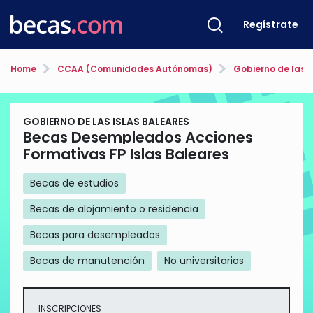
Regístrate
Home
CCAA (Comunidades Autónomas)
Gobierno de las I
GOBIERNO DE LAS ISLAS BALEARES
Becas Desempleados Acciones
Formativas FP Islas Baleares
Becas de estudios
Becas de alojamiento o residencia
Becas para desempleados
Becas de manutención
No universitarios
INSCRIPCIONES