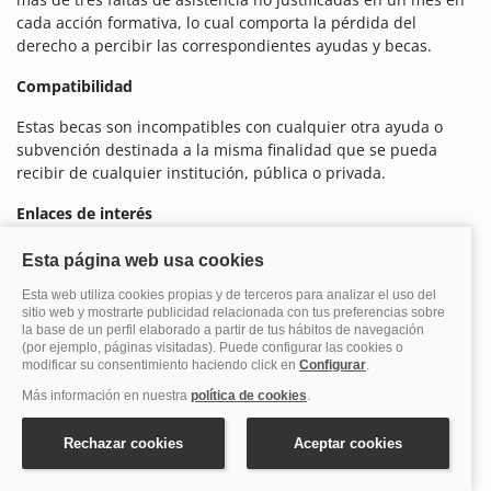
cada acción formativa, lo cual comporta la pérdida del
derecho a percibir las correspondientes ayudas y becas.
Compatibilidad
Estas becas son incompatibles con cualquier otra ayuda o
subvención destinada a la misma finalidad que se pueda
recibir de cualquier institución, pública o privada.
Enlaces de interés
https://soib.es/wp-content/uploads/2025/12/BOIB-num.-151-
de-15.11.25-es.pdf
Documentación a adjuntar
La documentación que se debe presentar junto con la
solicitud es la siguiente: