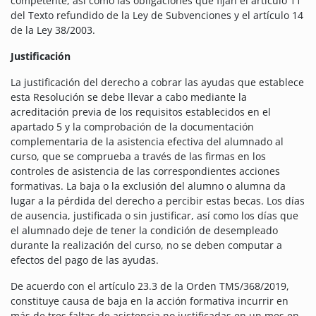
competente, así como las obligaciones que fijan el artículo 11
del Texto refundido de la Ley de Subvenciones y el artículo 14
de la Ley 38/2003.
Justificación
La justificación del derecho a cobrar las ayudas que establece
esta Resolución se debe llevar a cabo mediante la
acreditación previa de los requisitos establecidos en el
apartado 5 y la comprobación de la documentación
complementaria de la asistencia efectiva del alumnado al
curso, que se comprueba a través de las firmas en los
controles de asistencia de las correspondientes acciones
formativas. La baja o la exclusión del alumno o alumna da
lugar a la pérdida del derecho a percibir estas becas. Los días
de ausencia, justificada o sin justificar, así como los días que
el alumnado deje de tener la condición de desempleado
durante la realización del curso, no se deben computar a
efectos del pago de las ayudas.
De acuerdo con el artículo 23.3 de la Orden TMS/368/2019,
constituye causa de baja en la acción formativa incurrir en
más de tres faltas de asistencia no justificadas en un mes en