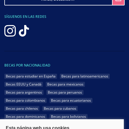
SÍGUENOS EN LAS REDES
BECAS POR NACIONALIDAD
Becas para estudiar en España
Becas para latinoamericanos
Becas EEUU y Canadá
Becas para mexicanos
Becas para argentinos
Becas para peruanos
Becas para colombianos
Becas para ecuatorianos
Becas para chilenos
Becas para cubanos
Becas para dominicanos
Becas para bolivianos
Becas para venezolanos
Becas para panameños