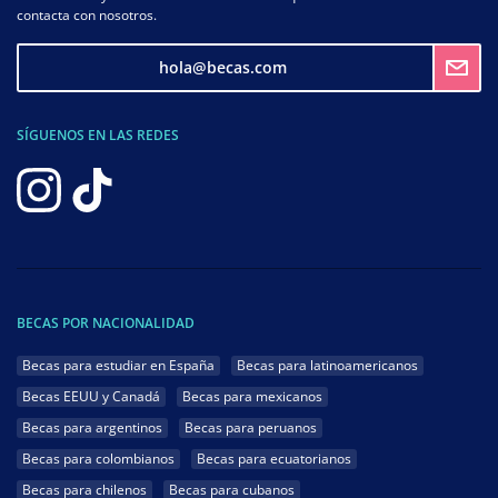
contacta con nosotros.
hola@becas.com
SÍGUENOS EN LAS REDES
BECAS POR NACIONALIDAD
Becas para estudiar en España
Becas para latinoamericanos
Becas EEUU y Canadá
Becas para mexicanos
Becas para argentinos
Becas para peruanos
Becas para colombianos
Becas para ecuatorianos
Becas para chilenos
Becas para cubanos