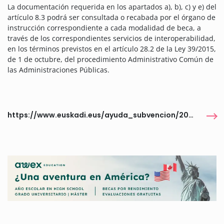
La documentación requerida en los apartados a), b), c) y e) del
artículo 8.3 podrá ser consultada o recabada por el órgano de
instrucción correspondiente a cada modalidad de beca, a
través de los correspondientes servicios de interoperabilidad,
en los términos previstos en el artículo 28.2 de la Ley 39/2015,
de 1 de octubre, del procedimiento Administrativo Común de
las Administraciones Públicas.
https://www.euskadi.eus/ayuda_subvencion/2024/becas-accion-exterior/web01-tramite/es/#pills_regulation