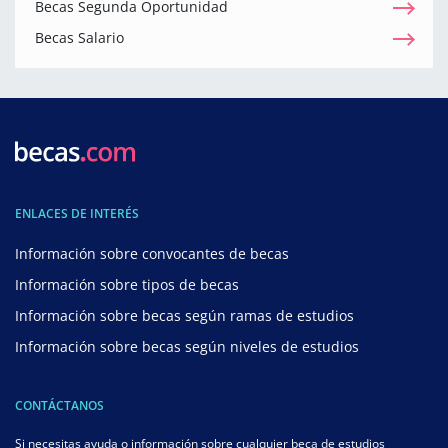
Becas Segunda Oportunidad
Becas Salario
ENLACES DE INTERÉS
Información sobre convocantes de becas
Información sobre tipos de becas
Información sobre becas según ramas de estudios
Información sobre becas según niveles de estudios
CONTÁCTANOS
Si necesitas ayuda o información sobre cualquier beca de estudios