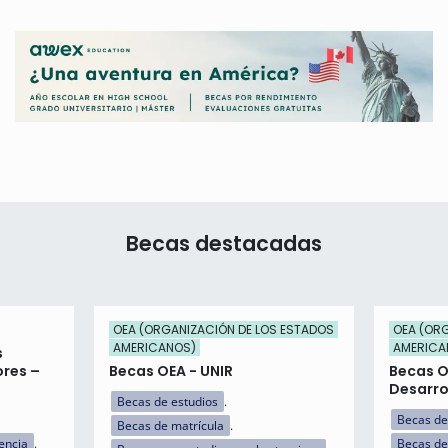
Becas destacadas
OEA (ORGANIZACIÓN DE LOS ESTADOS
OEA (OR
AMERICANOS)
AMERICA
s
ores –
Becas OEA - UNIR
Becas 
Desarro
Becas de estudios
Becas de
Becas de matrícula
encia
Becas de