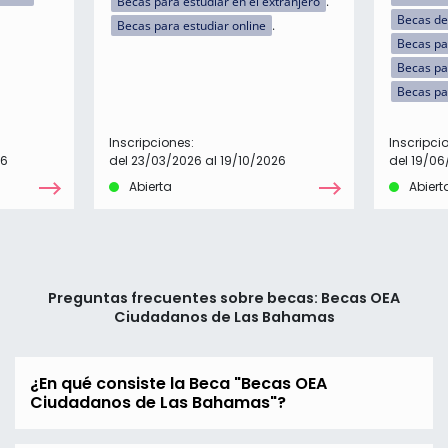
Becas para estudiar en el extranjero
Becas de
Becas para estudiar online
Becas par
Becas pa
Becas pa
Inscripciones:
Inscripci
26
del 23/03/2026 al 19/10/2026
del 19/06
Abierta
Abiert
Preguntas frecuentes sobre becas: Becas OEA
Ciudadanos de Las Bahamas
¿En qué consiste la Beca "Becas OEA
Ciudadanos de Las Bahamas"?