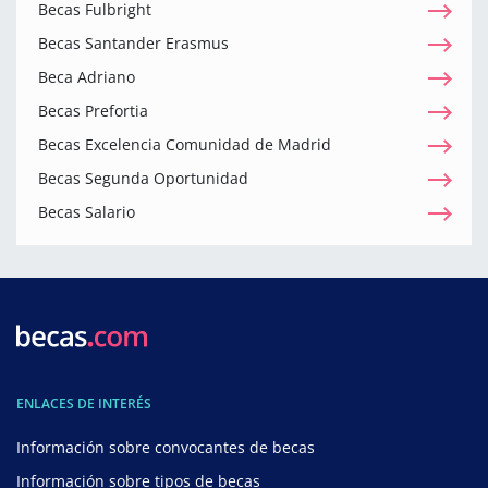
Becas Fulbright
Becas Santander Erasmus
Beca Adriano
Becas Prefortia
Becas Excelencia Comunidad de Madrid
Becas Segunda Oportunidad
Becas Salario
ENLACES DE INTERÉS
Información sobre convocantes de becas
Información sobre tipos de becas