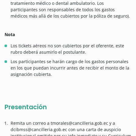
tratamiento médico o dental ambulatorio. Los
participantes son responsables de todos los gastos
médicos más allá de los cubiertos por la póliza de seguro).
Nota
Los tickets aéreos no son cubiertos por el oferente, este
rubro deberá asumirlo el postulante.
Los participantes se harán cargo de los gastos personales
en los que puedan incurrir antes de recibir el monto de la
asignación cubierta.
Presentación
Remita un correo a tmorales@cancilleria.gob.ec y a
dcibmss@cancilleria.gob.ec con una carta de auspicio
institucional emitido por su jefe inmediato y su Curriculum