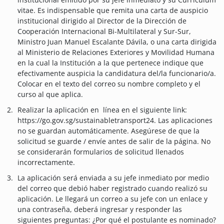
vitae. Es indispensable que remita una carta de auspicio
institucional dirigido al Director de la Dirección de
Cooperación Internacional Bi-Multilateral y Sur-Sur,
Ministro Juan Manuel Escalante Dávila, o una carta dirigida
al Ministerio de Relaciones Exteriores y Movilidad Humana
en la cual la Institución a la que pertenece indique que
efectivamente auspicia la candidatura del/la funcionario/a.
Colocar en el texto del correo su nombre completo y el
curso al que aplica.
Realizar la aplicación en línea en el siguiente link:
https://go.gov.sg/sustainabletransport24. Las aplicaciones
no se guardan automáticamente. Asegúrese de que la
solicitud se guarde / envíe antes de salir de la página. No
se considerarán formularios de solicitud llenados
incorrectamente.
La aplicación será enviada a su jefe inmediato por medio
del correo que debió haber registrado cuando realizó su
aplicación. Le llegará un correo a su jefe con un enlace y
una contraseña, deberá ingresar y responder las
siguientes preguntas: ¿Por qué el postulante es nominado?