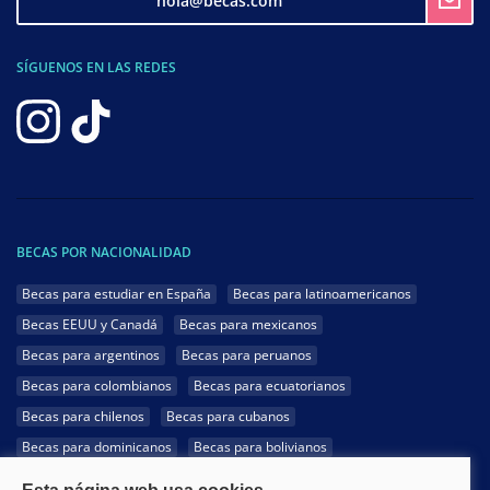
hola@becas.com
SÍGUENOS EN LAS REDES
BECAS POR NACIONALIDAD
Becas para estudiar en España
Becas para latinoamericanos
Becas EEUU y Canadá
Becas para mexicanos
Becas para argentinos
Becas para peruanos
Becas para colombianos
Becas para ecuatorianos
Becas para chilenos
Becas para cubanos
Becas para dominicanos
Becas para bolivianos
Becas para venezolanos
Becas para panameños